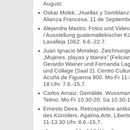
August.
Oskar Molek, „Huellas y Semblanz
Alianza Francesa, 11 de Septiembr
Alejandra Mastro, Fotos und Videos
/ Ausstellung guatemaltekischer Kün
Lavalleja 1062. 6.6.-22.7.
Juan Ignacio Moralejo, Zeichnunge
„Mujeres, playas y titanes” (Felici
Gerardo Wainer und Fernanda Lag
und Collage (Saal 2). Centro Cultur
Acuña de Figueroa 900. Mo-Fr 11-
18 Uhr. 7.6.-15.7.
Carlos Arnaiz, Gemälde. Wussman
Telmo. Mo-Fr 10.30-20, Sa 10.30-14
Ernesto Deira, Retrospektive anlä
des Künstlers. Agalma.Arte, Liber
11-13.30 Uhr. 8.6.-15.7.