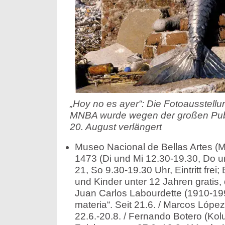
„Hoy no es ayer“: Die Fotoausstell
MNBA wurde wegen der großen Pub
20. August verlängert
Museo Nacional de Bellas Artes (M
1473 (Di und Mi 12.30-19.30, Do u
21, So 9.30-19.30 Uhr, Eintritt frei
und Kinder unter 12 Jahren gratis, d
Juan Carlos Labourdette (1910-199
materia“. Seit 21.6. / Marcos López
22.6.-20.8. / Fernando Botero (Ko