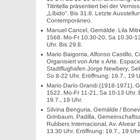
Titiritella präsentiert bei der Vern
„Líbido”. Bis 31.8. Letzte Ausstellu
Contemporáneo.
Manuel Cancel, Gemälde. Lila Mitr
1568. Mo-Fr 10.30-20, Sa 10.30-13 
Uhr. Bis 29.8.
Mario Baigorria, Alfonso Castillo, C
Organisiert von Arte x Arte. Espac
Stadtflughafen Jorge Newbery, Se
So 8-22 Uhr. Eröffnung: 19.7., 19 U
Mario Darío Grandi (1918-1971), G
1522. Mo-Fr 11-21, Sa 10-13 Uhr. Ein
19.7., 19 Uhr.
Silvina Benguria, Gemälde / Boneva
Grinbaum, Padilla, Gemeinschaftsa
Rubbers Internacional, Av. Alvear 
13.30 Uhr. Eröffnung: 19.7., 19 Uhr