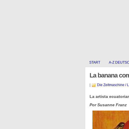
START
A-Z DEUTS
La banana com
|
Die Zeitmaschine / 
La artista ecuatori
Por Susanne Franz