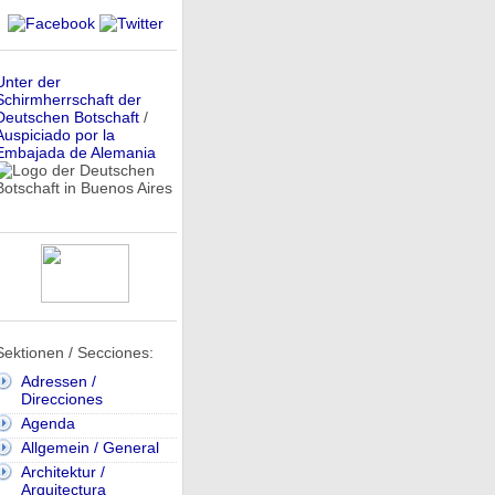
Unter der
Schirmherrschaft der
Deutschen Botschaft
/
Auspiciado por la
Embajada de Alemania
Sektionen / Secciones:
Adressen /
Direcciones
Agenda
Allgemein / General
Architektur /
Arquitectura