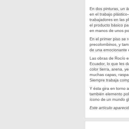
En dos pinturas, un 
en el trabajo plástico
trabajadores en las 
el producto básico pa
en manos de unos poc
En el primer piso se
precolombinos, y tam
de una emocionante c
Las obras de Rocío est
Ecuador, lo que les d
color tierra, arena, 
muchas capas, raspa, t
Siempre trabaja comp
Y ésta gira en torno 
también elemento polí
ícono de un mundo gl
Este artículo apareci