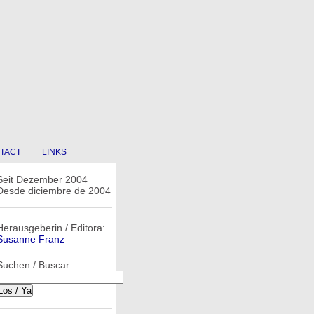
TACT
LINKS
Seit Dezember 2004
Desde diciembre de 2004
Herausgeberin / Editora:
Susanne Franz
Suchen / Buscar: