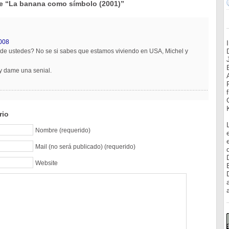
e “La banana como símbolo (2001)”
2008
de ustedes? No se si sabes que estamos viviendo en USA, Michel y
y dame una senial.
rio
Nombre (requerido)
Mail (no será publicado) (requerido)
Website
a