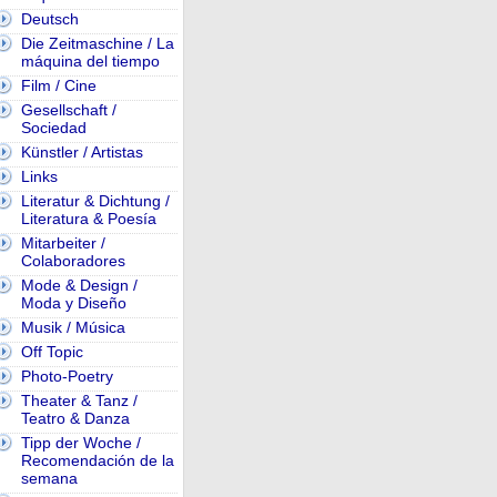
Deutsch
Die Zeitmaschine / La
máquina del tiempo
Film / Cine
Gesellschaft /
Sociedad
Künstler / Artistas
Links
Literatur & Dichtung /
Literatura & Poesía
Mitarbeiter /
Colaboradores
Mode & Design /
Moda y Diseño
Musik / Música
Off Topic
Photo-Poetry
Theater & Tanz /
Teatro & Danza
Tipp der Woche /
Recomendación de la
semana