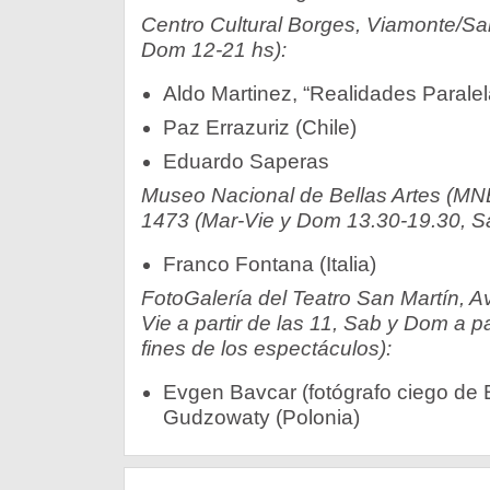
Centro Cultural Borges, Viamonte/Sa
Dom 12-21 hs):
Aldo Martinez, “Realidades Paralel
Paz Errazuriz (Chile)
Eduardo Saperas
Museo Nacional de Bellas Artes (MNB
1473 (Mar-Vie y Dom 13.30-19.30, Sa
Franco Fontana (Italia)
FotoGalería del Teatro San Martín, A
Vie a partir de las 11, Sab y Dom a pa
fines de los espectáculos):
Evgen Bavcar (fotógrafo ciego de 
Gudzowaty (Polonia)