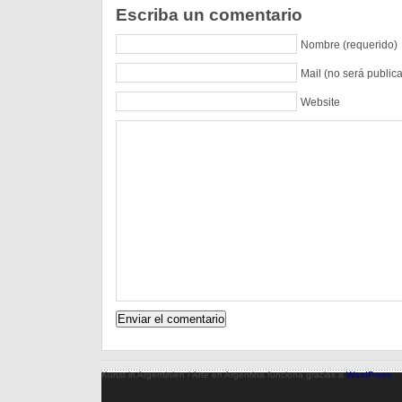
Escriba un comentario
Nombre (requerido)
Mail (no será public
Website
Kunst in Argentinien / Arte en Argentina funciona gracias a
WordPress