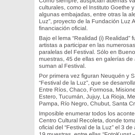
Como siempre, auspician además vari
culturales, como el Instituto Goethe y
algunas embajadas, entre otras la ale
Luz”, proyecto de la Fundación Luz Au
financiación oficial.
Bajo el lema “Realidad (i) Realidad”
artistas a participar en las numerosa
paralelas del Festival. Sólo en Buen
muestras, 45 de ellas en galerías de
suman al Festival.
Por primera vez figuran Neuquén y S
“Festival de la Luz”, que se desarro
Entre Ríos, Chaco, Formosa, Misione
Estero, Tucumán, Jujuy, La Rioja, M
Pampa, Río Negro, Chubut, Santa Cru
Imposible enumerar todos los acontec
Centro Cultural Recoleta, donde toma
oficial del “Festival de la Luz” el 3 d
19 muestras, entre ellas “FotoKunst –