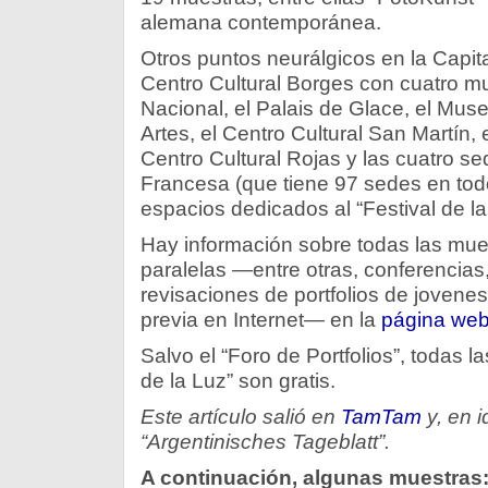
alemana contemporánea.
Otros puntos neurálgicos en la Capital
Centro Cultural Borges con cuatro mue
Nacional, el Palais de Glace, el Mus
Artes, el Centro Cultural San Martín, 
Centro Cultural Rojas y las cuatro se
Francesa (que tiene 97 sedes en todo
espacios dedicados al “Festival de la
Hay información sobre todas las mues
paralelas —entre otras, conferencia
revisaciones de portfolios de jovenes 
previa en Internet— en la
página web 
Salvo el “Foro de Portfolios”, todas la
de la Luz” son gratis.
Este artículo salió en
TamTam
y, en 
“Argentinisches Tageblatt”.
A continuación, algunas muestras