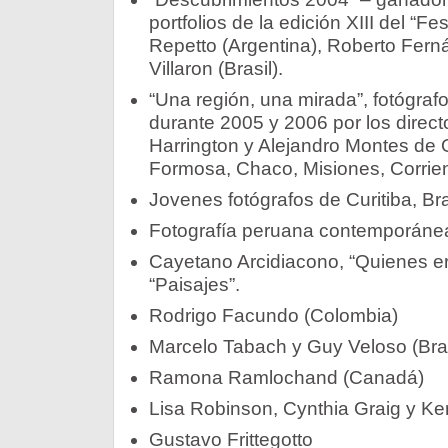
portfolios de la edición XIII del “Fe
Repetto (Argentina), Roberto Fern
Villaron (Brasil).
“Una región, una mirada”, fotógrafos
durante 2005 y 2006 por los directo
Harrington y Alejandro Montes de O
Formosa, Chaco, Misiones, Corrien
Jovenes fotógrafos de Curitiba, Bra
Fotografía peruana contemporáne
Cayetano Arcidiacono, “Quienes er
“Paisajes”.
Rodrigo Facundo (Colombia)
Marcelo Tabach y Guy Veloso (Bras
Ramona Ramlochand (Canadá)
Lisa Robinson, Cynthia Graig y K
Gustavo Frittegotto