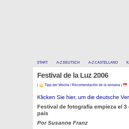
START
A-Z DEUTSCH
A-Z CASTELLANO
K
Festival de la Luz 2006
|
Tipp der Woche / Recomendación de la semana
|
Klicken Sie hier, um die deutsche Ver
Festival de fotografía empieza el 3
país
Por Susanne Franz