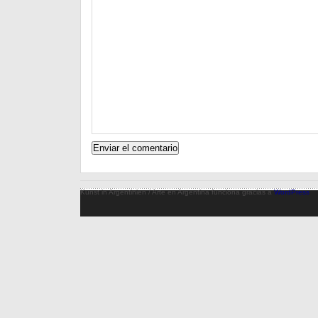
Kunst in Argentinien / Arte en Argentina funciona gracias a
WordPress