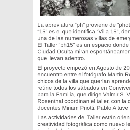
La abreviatura “ph” proviene de “pho
“15” es el que identifica “Villa 15”, 
una de las numerosas villas de emer
El Taller “ph15” es un espacio donde
Ciudad Oculta miran espontáneamente
que llevan adentro.
El proyecto empezó en Agosto de 200
encuentro entre el fotógrafo Martín 
chicos de la villa que querían aprende
reúne todos los sábados en Convive
para la Familia, que dirige Valmir S. 
Rosenthal coordinan el taller, con la 
docentes Miriam Priotti, Pablo Altuve
Las actividades del Taller están orie
creatividad fotográfica como nuevo l