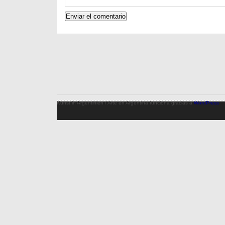
Kunst in Argentinien / Arte en Argentina funciona gracias a
WordPress