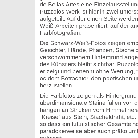
de Bellas Artes eine Einzelausstellun
Puzzolos Werk ist hier in zwei unters
aufgeteilt: Auf der einen Seite werde
Weiß-Arbeiten präsentiert, auf der an
Farbfotografien.
Die Schwarz-Weiß-Fotos zeigen embl
Gesichter, Hände, Pflanzen, Stacheldr
verschwommenem Hintergrund angeor
des Künstlers bleibt sichtbar. Puzzolo
er zeigt und benennt ohne Wertung, “
es dem Betrachter, den poetischen u
herzustellen.
Die Farbfotos zeigen als Hintergrun
überdimensionale Steine fallen von 
hängen an Stricken vom Himmel hera
“Kreise” aus Stein, Stacheldraht, etc.
so dass ein futuristischer Gesamteind
paradoxerweise aber auch präkolumb