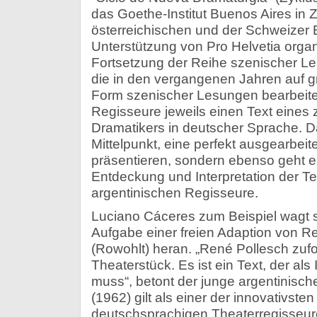
das Goethe-Institut Buenos Aires in
österreichischen und der Schweizer 
Unterstützung von Pro Helvetia organis
Fortsetzung der Reihe szenischer Le
die in den vergangenen Jahren auf g
Form szenischer Lesungen bearbeiten
Regisseure jeweils einen Text eines
Dramatikers in deutscher Sprache. D
Mittelpunkt, eine perfekt ausgearbeit
präsentieren, sondern ebenso geht es
Entdeckung und Interpretation der Te
argentinischen Regisseure.
Luciano Cáceres zum Beispiel wagt s
Aufgabe einer freien Adaption von R
(Rowohlt) heran.
„René Pollesch zufo
Theaterstück. Es ist ein Text, der al
muss“, betont der junge argentinisch
(1962) gilt als einer der innovativst
deutschsprachigen Theaterregisseure