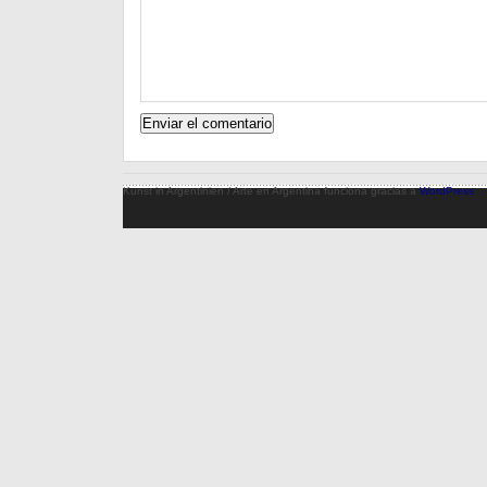
Kunst in Argentinien / Arte en Argentina funciona gracias a
WordPress