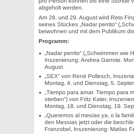
pro Person können bis eine Stunde v
abgeholt werden.
Am 28. und 29. August wird Reto Fin
seines Stückes „Nadar perrito“ („S
beiwohnen und mit dem Publikum dis
Programm:
„Nadar perrito“ („Schwimmen wie H
Inszenierung: Andrea Garrote. Mon
August.
„SEX“ von René Pollesch, Inszeni
Montag, 4. und Dienstag, 5. Septe
„Tiempo para amar. Tiempo para mori
sterben”) von Fritz Kater, Inszeni
Montag, 18. und Dienstag, 19. Sep
„Queremos al mesías ya, o la famil
den Messias jetzt oder die beschle
Franzobel, Inszenierung: Matías F