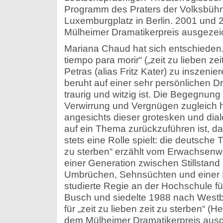
Programm des Praters der Volksbüh
Luxemburgplatz in Berlin. 2001 und 
Mülheimer Dramatikerpreis ausgezei
Mariana Chaud hat sich entschieden
tiempo para morir“ („zeit zu lieben ze
Petras (alias Fritz Kater) zu inszenie
beruht auf einer sehr persönlichen Dr
traurig und witzig ist. Die Begegnung 
Verwirrung und Vergnügen zugleich he
angesichts dieser grotesken und dial
auf ein Thema zurückzuführen ist, da
stets eine Rolle spielt: die deutsche Te
zu sterben“ erzählt vom Erwachsenw
einer Generation zwischen Stillstand
Umbrüchen, Sehnsüchten und einer L
studierte Regie an der Hochschule fü
Busch und siedelte 1988 nach Westbe
für „zeit zu lieben zeit zu sterben“ (
dem Mülheimer Dramatikerpreis ausg