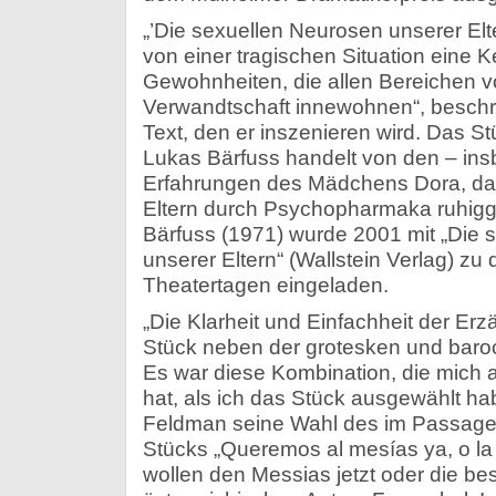
„’Die sexuellen Neurosen unserer Elt
von einer tragischen Situation eine 
Gewohnheiten, die allen Bereichen 
Verwandtschaft innewohnen“, beschr
Text, den er inszenieren wird. Das S
Lukas Bärfuss handelt von den – ins
Erfahrungen des Mädchens Dora, das
Eltern durch Psychopharmaka ruhigge
Bärfuss (1971) wurde 2001 mit „Die 
unserer Eltern“ (Wallstein Verlag) zu
Theatertagen eingeladen.
„Die Klarheit und Einfachheit der Erz
Stück neben der grotesken und baro
Es war diese Kombination, die mich a
hat, als ich das Stück ausgewählt ha
Feldman seine Wahl des im Passage
Stücks „Queremos al mesías ya, o la f
wollen den Messias jetzt oder die be