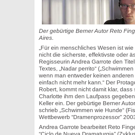
Der gebürtige Berner Autor Reto Fi
Aires.
„Für ein menschliches Wesen ist wi
nicht die sicherste, effektivste oder äs
Regisseurin Andrea Garrote den Titel
Textes, „Nadar perrito“ („Schwimmen 
wenn man entweder keinen anderen St
einfach nicht mehr kann.“ Der Protago
Robert, kommt nicht damit klar, dass
Charlotte ihm den Laufpass gegeben ha
Keller ein. Der gebürtige Berner Auto
schrieb „Schwimmen wie Hunde“ (Fisc
Wettbewerb “Dramenprozessor” 2003
Andrea Garrote bearbeitet Reto Fin
“Ciclo de Nueva Dramaturgia” (Zyklu