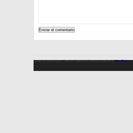
Kunst in Argentinien / Arte en Argentina funciona gracias a
WordPress