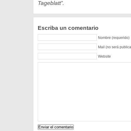
Tageblatt”.
Escriba un comentario
Nombre (requerido)
Mail (no será public
Website