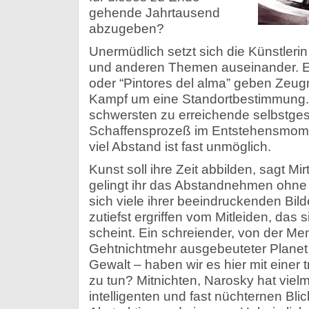
gehende Jahrtausend
abzugeben?
Unermüdlich setzt sich die Künstleri
und anderen Themen auseinander. Ess
oder “Pintores del alma” geben Zeug
Kampf um eine Standortbestimmung. 
schwersten zu erreichende selbstges
Schaffensprozeß im Entstehensmome
viel Abstand ist fast unmöglich.
Kunst soll ihre Zeit abbilden, sagt Mi
gelingt ihr das Abstandnehmen ohn
sich viele ihrer beeindruckenden Bil
zutiefst ergriffen vom Mitleiden, das
scheint. Ein schreiender, von der Me
Gehtnichtmehr ausgebeuteter Planet 
Gewalt – haben wir es hier mit einer t
zu tun? Mitnichten, Narosky hat viel
intelligenten und fast nüchternen Blic