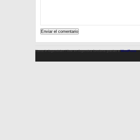
Kunst in Argentinien / Arte en Argentina funciona gracias a
WordPress