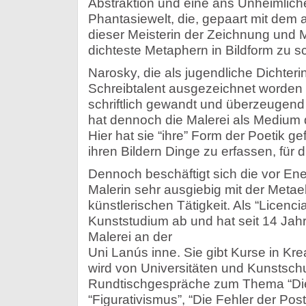
Abstraktion und eine ans Unheimlic
Phantasiewelt, die, gepaart mit dem
dieser Meisterin der Zeichnung und Ma
dichteste Metaphern in Bildform zu s
Narosky, die als jugendliche Dichterin 
Schreibtalent ausgezeichnet worden is
schriftlich gewandt und überzeugend
hat dennoch die Malerei als Medium
Hier hat sie “ihre” Form der Poetik g
ihren Bildern Dinge zu erfassen, für 
Dennoch beschäftigt sich die vor En
Malerin sehr ausgiebig mit der Metae
künstlerischen Tätigkeit. Als “Licenci
Kunststudium ab und hat seit 14 Jahr
Malerei an der
Uni Lanús inne. Sie gibt Kurse in Krea
wird von Universitäten und Kunstsch
Rundtischgespräche zum Thema “Die 
“Figurativismus”, “Die Fehler der Pos