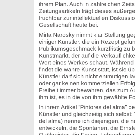
ihrem Plan. Auch in zahlreichen Zeits
Zeitungsartikeln trägt dieses außerge
fruchtbar zur intellektuellen Diskuss
Gesellschaft heute bei.
Mirta Narosky nimmt klar Stellung ge
einiger Künstler, die ein Rezept ge
Publikumsgeschmack kurzfristig zu b
Kunstmarkt, der auf die Verkäuflichk
Wert eines Werkes schaut. Während si
findet die wahre Kunst statt, ist sie ü
Künstler darf sich nicht entmutigen 
oder gar keinen kommerziellen Erfolg
Freiheit immer bewahren, das zum Au
ihm ist, es in die von ihm gewählte F
In ihrem Artikel “Pintores del alma” 
Künstler und gleichzeitig sich selbst:
del alma) nenne ich diejenigen, die
entwickeln, die Spontanen, die Erns
Quälgeister, die Freien, Lebendigen