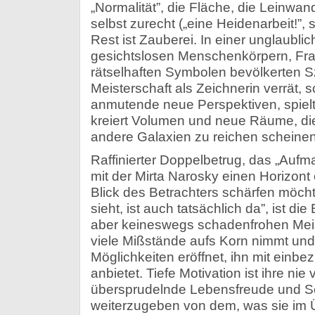
„Normalität”, die Fläche, die Leinwa
selbst zurecht („eine Heidenarbeit!”, s
Rest ist Zauberei. In einer unglaublic
gesichtslosen Menschenkörpern, Frat
rätselhaften Symbolen bevölkerten S
Meisterschaft als Zeichnerin verrät, s
anmutende neue Perspektiven, spielt 
kreiert Volumen und neue Räume, die t
andere Galaxien zu reichen scheinen
Raffinierter Doppelbetrug, das „Aufmal
mit der Mirta Narosky einen Horizont 
Blick des Betrachters schärfen möcht
sieht, ist auch tatsächlich da”, ist di
aber keineswegs schadenfrohen Meiste
viele Mißstände aufs Korn nimmt und
Möglichkeiten eröffnet, ihn mit einbez
anbietet. Tiefe Motivation ist ihre nie
übersprudelnde Lebensfreude und Sc
weiterzugeben von dem, was sie im