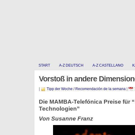
START
A-Z DEUTSCH
A-Z CASTELLANO
K
Vorstoß in andere Dimensio
|
Tipp der Woche / Recomendación de la semana
|
Die MAMBA-Telefónica Preise für 
Technologien”
Von Susanne Franz