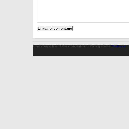
Kunst in Argentinien / Arte en Argentina funciona gracias a
WordPress