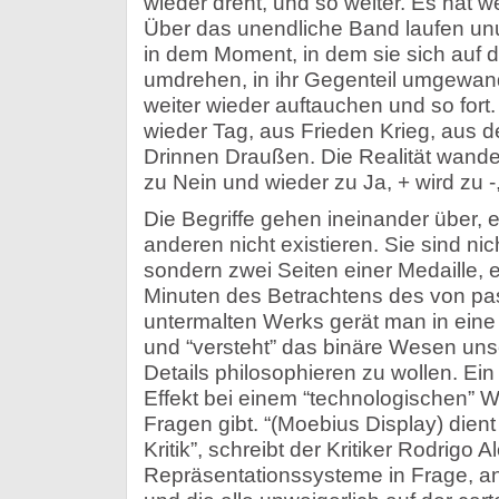
wieder dreht, und so weiter. Es hat 
Über das unendliche Band laufen unu
in dem Moment, in dem sie sich auf 
umdrehen, in ihr Gegenteil umgewand
weiter wieder auftauchen und so fort
wieder Tag, aus Frieden Krieg, aus 
Drinnen Draußen. Die Realität wandelt
zu Nein und wieder zu Ja, + wird zu -,
Die Begriffe gehen ineinander über, 
anderen nicht existieren. Sie sind ni
sondern zwei Seiten einer Medaille, 
Minuten des Betrachtens des von p
untermalten Werks gerät man in eine
und “versteht” das binäre Wesen uns
Details philosophieren zu wollen. Ei
Effekt bei einem “technologischen” W
Fragen gibt. “(Moebius Display) dient
Kritik”, schreibt der Kritiker Rodrigo A
Repräsentationssysteme in Frage, an