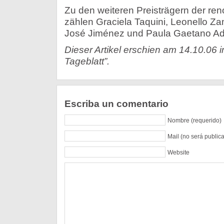
Zu den weiteren Preisträgern der r
zählen Graciela Taquini, Leonello Z
José Jiménez und Paula Gaetano Ad
Dieser Artikel erschien am 14.10.06 
Tageblatt”.
Escriba un comentario
Nombre (requerido)
Mail (no será public
Website