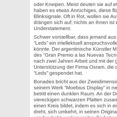
oder Kneipen. Meist deuten sie auf et
haben es etwas Anrüchiges, diese fl
Blinksignale. Oft in Rot, wollen sie 
drängen sich auf, nichts an ihnen ist
Understatement.
Schwer vorstellbar, dass jemand au
“Leds” ein intellektuell anspruchsvol
könnte. Der argentinische Künstler 
des “Gran Premio a las Nuevas Tecnol
nach zwei Jahren Arbeit und mit der
Unterstützung der Firma Osram, die 
“Leds” gespendet hat.
Bonadeo bricht aus der Zweidimension
seinem Werk “Moebius Display” in 
betritt einen dunklen Raum. An der 
viereckigen schwarzen Platten zus
einen Kreis bildet, indem es sich in 
dreht, sich umkehrt, in seinen Origin