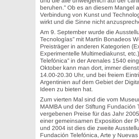
und die alle unweigerlich auf der ca
beruhen.” Ob es an diesem Mangel an 
Verbindung von Kunst und Technologi
wirkt und die Sinne nicht anzusprec
Am 9. September wurde die Ausstell
Tecnologías” mit Martín Bonadeos W
Preisträger in anderen Kategorien (E
Experimentelle Multimediakunst, etc.
Telefónica” in der Arenales 1540 ein
Oktober kann man dort, immer diens
14.00-20.30 Uhr, und bei freiem Eintri
Argentinien auf dem Gebiet der Digit
Ideen zu bieten hat.
Zum vierten Mal sind die vom Museu
MAMBA und der Stiftung Fundación 
vergebenen Preise für das Jahr 2005
einer gemeinsamen Exposition der Pr
und 2004 ist dies die zweite Ausste
Fundación Telefónica, Arte y Nuevas