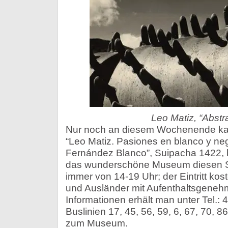
Leo Matiz, “Abstra
Nur noch an diesem Wochenende kan
“Leo Matiz. Pasiones en blanco y ne
Fernández Blanco”, Suipacha 1422, b
das wunderschöne Museum diesen 
immer von 14-19 Uhr; der Eintritt kost
und Ausländer mit Aufenthaltsgeneh
Informationen erhält man unter Tel.:
Buslinien 17, 45, 56, 59, 6, 67, 70, 
zum Museum.