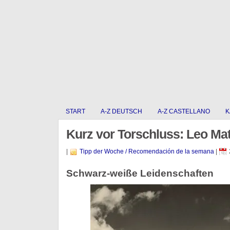
START
A-Z DEUTSCH
A-Z CASTELLANO
K
Kurz vor Torschluss: Leo Mat
|
Tipp der Woche / Recomendación de la semana
|
Schwarz-weiße Leidenschaften