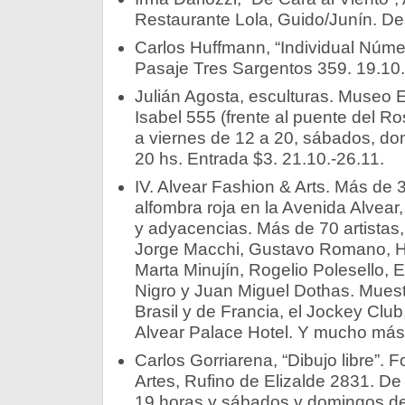
Restaurante Lola, Guido/Junín. De
Carlos Huffmann, “Individual Númer
Pasaje Tres Sargentos 359. 19.10.
Julián Agosta, esculturas. Museo E
Isabel 555 (frente al puente del R
a viernes de 12 a 20, sábados, do
20 hs. Entrada $3. 21.10.-26.11.
IV. Alvear Fashion & Arts. Más de
alfombra roja en la Avenida Alvear, 
y adyacencias. Más de 70 artistas, 
Jorge Macchi, Gustavo Romano, H
Marta Minujín, Rogelio Polesello,
Nigro y Juan Miguel Dothas. Mues
Brasil y de Francia, el Jockey Club, 
Alvear Palace Hotel. Y mucho más.
Carlos Gorriarena, “Dibujo libre”. 
Artes, Rufino de Elizalde 2831. De
19 horas y sábados y domingos de 