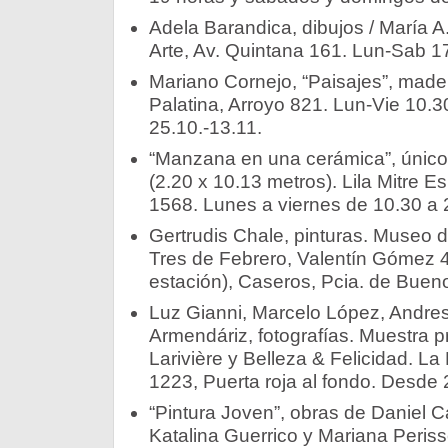
Adela Barandica, dibujos / María A.
Arte, Av. Quintana 161. Lun-Sab 1
Mariano Cornejo, “Paisajes”, mader
Palatina, Arroyo 821. Lun-Vie 10.3
25.10.-13.11.
“Manzana en una cerámica”, único 
(2.20 x 10.13 metros). Lila Mitre E
1568. Lunes a viernes de 10.30 a 
Gertrudis Chale, pinturas. Museo d
Tres de Febrero, Valentín Gómez 48
estación), Caseros, Pcia. de Buen
Luz Gianni, Marcelo López, Andr
Armendáriz, fotografías. Muestra 
Larivière y Belleza & Felicidad. La
1223, Puerta roja al fondo. Desde 
“Pintura Joven”, obras de Daniel Ca
Katalina Guerrico y Mariana Peris