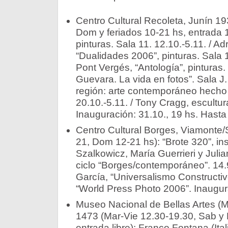
Centro Cultural Recoleta, Junín 19
Dom y feriados 10-21 hs, entrada 1
pinturas. Sala 11. 12.10.-5.11. / Ad
“Dualidades 2006”, pinturas. Sala 1
Pont Vergés, “Antología”, pinturas. 
Guevara. La vida en fotos”. Sala J.
región: arte contemporáneo hecho 
20.10.-5.11. / Tony Cragg, escultu
Inauguración: 31.10., 19 hs. Hasta
Centro Cultural Borges, Viamonte/
21, Dom 12-21 hs): “Brote 320”, in
Szalkowicz, María Guerrieri y Julian
ciclo “Borges/contemporáneo”. 14.9
García, “Universalismo Constructivo
“World Press Photo 2006”. Inaugura
Museo Nacional de Bellas Artes (M
1473 (Mar-Vie 12.30-19.30, Sab y
entrada libre): Franco Fontana (Itali