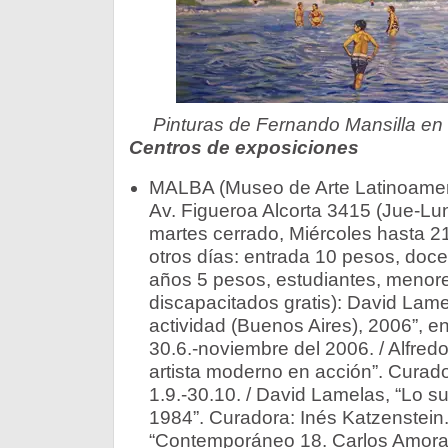
Pinturas de Fernando Mansilla en
Centros de exposiciones
MALBA (Museo de Arte Latinoamer
Av. Figueroa Alcorta 3415 (Jue-Lun
martes cerrado, Miércoles hasta 21
otros días: entrada 10 pesos, doc
años 5 pesos, estudiantes, menor
discapacitados gratis): David Lam
actividad (Buenos Aires), 2006”, e
30.6.-noviembre del 2006. / Alfred
artista moderno en acción”. Curad
1.9.-30.10. / David Lamelas, “Lo s
1984”. Curadora: Inés Katzenstein. 
“Contemporáneo 18. Carlos Amoral