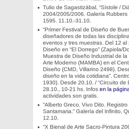
Tulio de Sagastizábal, “Sístole / Di
2004/2005/2006. Galería Rubbers I
1595. 11.10.-31.10.
“Primer Festival de Diseño de Bue
diseñadores de todas las disciplin
eventos y tres muestras. Del 12 al
Diseño en “El Dorrego” (Zapiola/Do
Muestra de Diseño Industrial de l
Arte Moderno (MAMBA) en el Centr
Diseño (CMD, Villarino 2498). Desd
diseño en la vida cotidiana”. Centr
1930). Desde 20.10. / “Circuito de
28.10., 10-21 hs. Infos
en la págin
actividades son gratis.
“Alberto Greco. Vivo Dito. Registro
Santamaria.” Galería del Infinito, 
12.10.
“X Bienal de Arte Sacro-Pintura 20