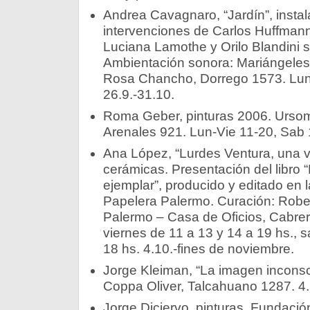
Andrea Cavagnaro, “Jardín”, instal
intervenciones de Carlos Huffman
Luciana Lamothe y Orilo Blandini
Ambientación sonora: Mariángeles
Rosa Chancho, Dorrego 1573. Lun-
26.9.-31.10.
Roma Geber, pinturas 2006. Ursom
Arenales 921. Lun-Vie 11-20, Sab 1
Ana López, “Lurdes Ventura, una vi
cerámicas. Presentación del libro 
ejemplar”, producido y editado en 
Papelera Palermo. Curación: Robe
Palermo – Casa de Oficios, Cabrer
viernes de 11 a 13 y 14 a 19 hs., 
18 hs. 4.10.-fines de noviembre.
Jorge Kleiman, “La imagen inconsci
Coppa Oliver, Talcahuano 1287. 4.
Jorge Diciervo, pinturas. Fundaci