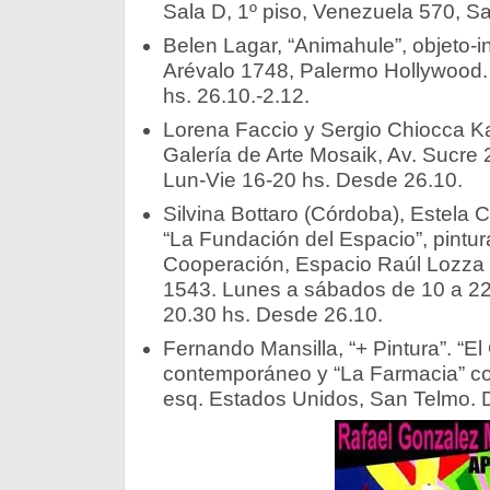
Sala D, 1º piso, Venezuela 570, S
Belen Lagar, “Animahule”, objeto-ins
Arévalo 1748, Palermo Hollywood.
hs. 26.10.-2.12.
Lorena Faccio y Sergio Chiocca Ka
Galería de Arte Mosaik, Av. Sucre 
Lun-Vie 16-20 hs. Desde 26.10.
Silvina Bottaro (Córdoba), Estela
“La Fundación del Espacio”, pintura
Cooperación, Espacio Raúl Lozza 
1543. Lunes a sábados de 10 a 22
20.30 hs. Desde 26.10.
Fernando Mansilla, “+ Pintura”. “El 
contemporáneo y “La Farmacia” coc
esq. Estados Unidos, San Telmo. 