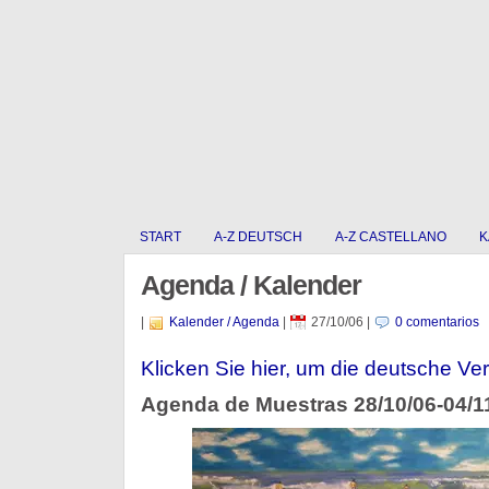
START
A-Z DEUTSCH
A-Z CASTELLANO
K
Agenda / Kalender
|
Kalender / Agenda
|
27/10/06
|
0 comentarios
Klicken Sie hier, um die deutsche Ver
Agenda de Muestras 28/10/06-04/1