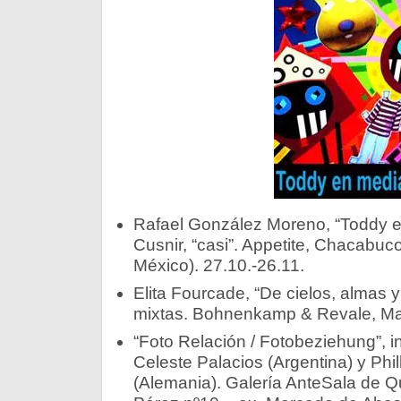
Rafael González Moreno, “Toddy en
Cusnir, “casi”. Appetite, Chacabuc
México). 27.10.-26.11.
Elita Fourcade, “De cielos, almas 
mixtas. Bohnenkamp & Revale, Ma
“Foto Relación / Fotobeziehung”, in
Celeste Palacios (Argentina) y Phil
(Alemania). Galería AnteSala de Q