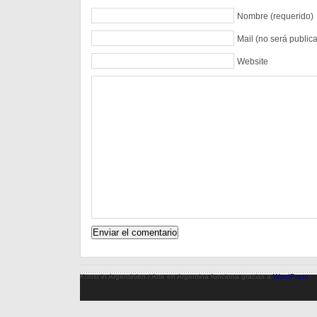
Nombre (requerido)
Mail (no será public
Website
Kunst in Argentinien / Arte en Argentina funciona gracias a
WordPress