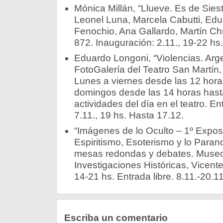
Mónica Millán, “Llueve. Es de Siesta
Leonel Luna, Marcela Cabutti, Edu
Fenochio, Ana Gallardo, Martín Ch
872. Inauguración: 2.11., 19-22 hs.
Eduardo Longoni, “Violencias. Arg
FotoGalería del Teatro San Martín,
Lunes a viernes desde las 12 hora
domingos desde las 14 horas hasta 
actividades del día en el teatro. En
7.11., 19 hs. Hasta 17.12.
“Imágenes de lo Oculto – 1º Expos
Espiritismo, Esoterismo y lo Paran
mesas redondas y debates. Museo 
Investigaciones Históricas, Vicent
14-21 hs. Entrada libre. 8.11.-20.11
Escriba un comentario