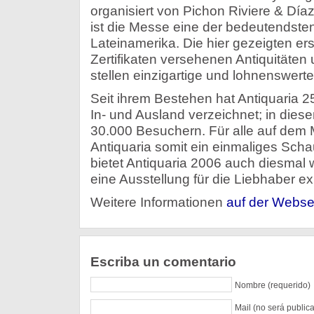
organisiert von Pichon Riviere & Díaz
ist die Messe eine der bedeutendsten 
Lateinamerika. Die hier gezeigten ers
Zertifikaten versehenen Antiquitäte
stellen einzigartige und lohnenswerte 
Seit ihrem Bestehen hat Antiquaria
In- und Ausland verzeichnet; in dies
30.000 Besuchern. Für alle auf dem M
Antiquaria somit ein einmaliges Scha
bietet Antiquaria 2006 auch diesmal
eine Ausstellung für die Liebhaber e
Weitere Informationen
auf der Webse
Escriba un comentario
Nombre (requerido)
Mail (no será public