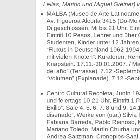
Leilas, Marion und Miguel Greiner) 
MALBA (Museo de Arte Latinoamer
Av. Figueroa Alcorta 3415 (Do-Mo 
Di geschlossen, Mi bis 21 Uhr, Eintr
Eintritt 10 Pesos, Lehrer und über
Studenten, Kinder unter 12 Jahren 
“Fluxus in Deutschland 1962-1994
mit vielen Knoten”. Kuratoren: Ren
Knapstein. 17.11.-30.01.2007. / Ma
del año” (Terrasse). 7.12.-Septembe
“Volumen” (Explanade). 7.12.-Sep
Centro Cultural Recoleta, Junín 19
und feiertags 10-21 Uhr, Eintritt 1 P
Exilio”. Säle 4, 5, 6, 7, 8 und 9. 14
diseñado”, Werke von (u.a.) Silvia 
Fabiana Barreda, Pablo Reinoso, M
Mariano Toledo, Martín Churba und 
Andrea Saltzman. Cronopios-Saal. 