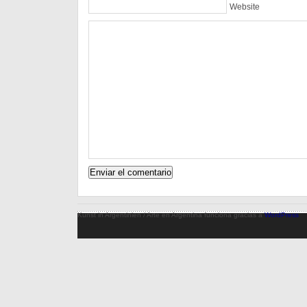
Website
Kunst in Argentinien / Arte en Argentina funciona gracias a
WordPress