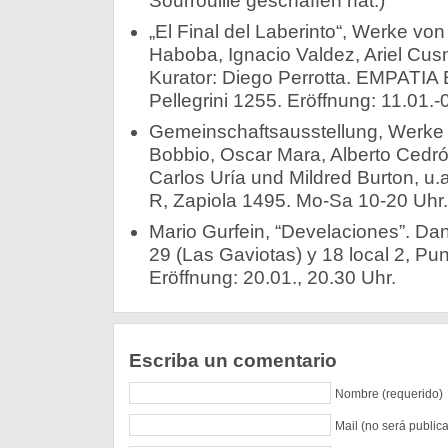
Sourrouille geschaffen hat.)
„El Final del Laberinto“, Werke vo
Haboba, Ignacio Valdez, Ariel Cusn
Kurator: Diego Perrotta. EMPATIA 
Pellegrini 1255. Eröffnung: 11.01.-
Gemeinschaftsausstellung, Werke v
Bobbio, Oscar Mara, Alberto Cedr
Carlos Uría und Mildred Burton, u.
R, Zapiola 1495. Mo-Sa 10-20 Uhr.
Mario Gurfein, “Develaciones”. Dan
29 (Las Gaviotas) y 18 local 2, Pu
Eröffnung: 20.01., 20.30 Uhr.
Escriba un comentario
Nombre (requerido)
Mail (no será public