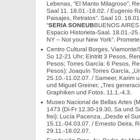
Lebenas, “El Manto Milagroso”, Re
Saal 11. 18.01.-18.02. / Eugenio R
Paisajes, Retratos”. Saal 10. 18.01.
“
SERIA SONEUB
BUENOS AIRES (R
Espacio Historieta-Saal. 18.01.-25
NY – Not your New York”. Prometeu
Centro Cultural Borges, Viamonte/
So 12-21 Uhr; Eintritt 3 Pesos, Re
Pesos; Torres García: 6 Pesos, Re
Pesos): Joaquín Torres García, „Un
25.10.-11.02.07. / Sameer, Karim u
und Miguel Greiner, „Tres generac
Graphiken und Fotos. 11.1.-4.3.
Museo Nacional de Bellas Artes (M
1473 (Di-Fr 12.30-19.30, Sa und So 
frei): Lucía Pacenza, „Desde el Sur
15.11.-04.03.07. / Ernesto Deira, R
29.11.-18.02.07.