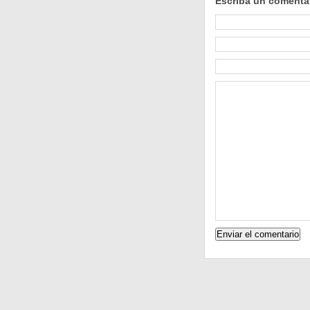
Escriba un comenta