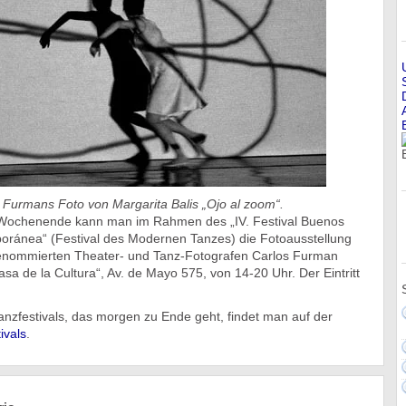
 Furmans Foto von Margarita Balis „Ojo al zoom“.
Wochenende kann man im Rahmen des „IV. Festival Buenos
ránea“ (Festival des Modernen Tanzes) die Fotoausstellung
renommierten Theater- und Tanz-Fotografen Carlos Furman
sa de la Cultura“, Av. de Mayo 575, von 14-20 Uhr. Der Eintritt
zfestivals, das morgen zu Ende geht, findet man auf der
ivals
.