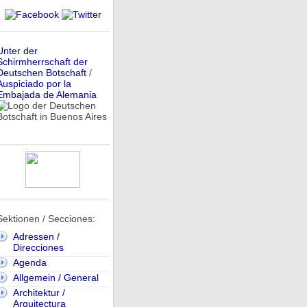
Unter der
Schirmherrschaft der
Deutschen Botschaft
/
Auspiciado por la
Embajada de Alemania
Sektionen / Secciones:
Adressen /
Direcciones
Agenda
Allgemein / General
Architektur /
Arquitectura