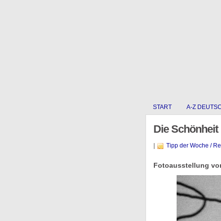
START
A-Z DEUTS
Die Schönheit
|
Tipp der Woche / R
Fotoausstellung vo