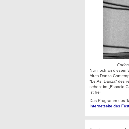
Carlos
Nur noch an diesem 
Aires Danza Contempo
“Bs.As. Danza” des 
sehen: im „Espacio Ca
ist frei.
Das Programm des Tan
Internetseite des Fest