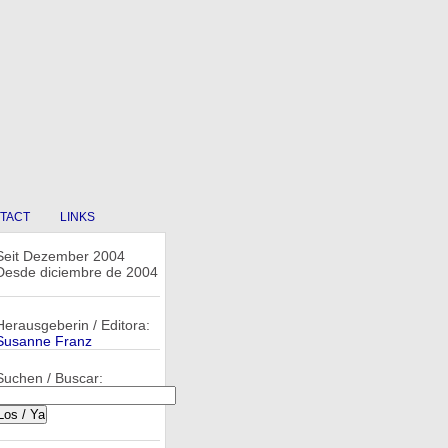
TACT
LINKS
Seit Dezember 2004
Desde diciembre de 2004
Herausgeberin / Editora:
Susanne Franz
Suchen / Buscar: