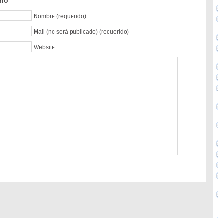
rio
Nombre (requerido)
Mail (no será publicado) (requerido)
Website