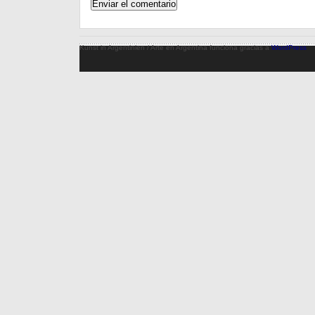
Kunst in Argentinien / Arte en Argentina funciona gracias a
WordPress