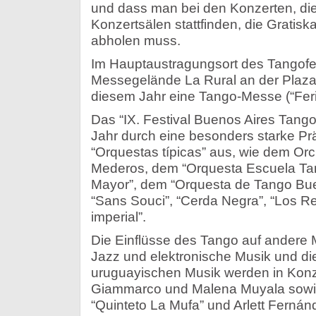
und dass man bei den Konzerten, die
Konzertsälen stattfinden, die Gratis
abholen muss.
Im Hauptaustragungsort des Tangofe
Messegelände La Rural an der Plaza I
diesem Jahr eine Tango-Messe (“Feria
Das “IX. Festival Buenos Aires Tango
Jahr durch eine besonders starke P
“Orquestas típicas” aus, wie dem Or
Mederos, dem “Orquesta Escuela Ta
Mayor”, dem “Orquesta de Tango Buen
“Sans Souci”, “Cerda Negra”, “Los R
imperial”.
Die Einflüsse des Tango auf andere 
Jazz und elektronische Musik und di
uruguayischen Musik werden in Kon
Giammarco und Malena Muyala sowi
“Quinteto La Mufa” und Arlett Fernán