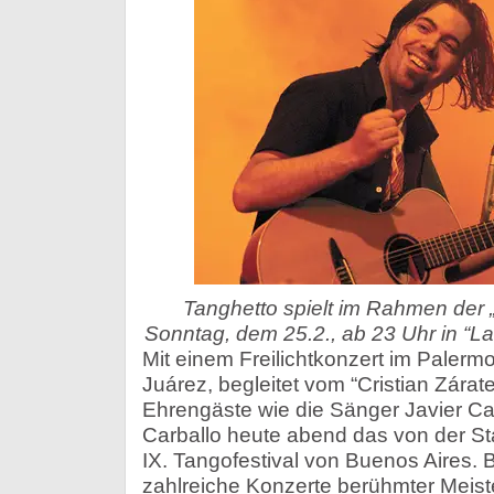
Tanghetto spielt im Rahmen der 
Sonntag, dem 25.2., ab 23 Uhr in “La V
Mit einem Freilichtkonzert im Paler
Juárez, begleitet vom “Cristian Zárat
Ehrengäste wie die Sänger Javier C
Carballo heute abend das von der St
IX. Tangofestival von Buenos Aires.
zahlreiche Konzerte berühmter Meist