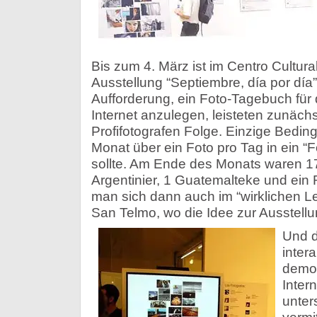
Bis zum 4. März ist im Centro Cultura
Ausstellung “Septiembre, día por día
Aufforderung, ein Foto-Tagebuch fü
Internet anzulegen, leisteten zunäch
Profifotografen Folge. Einzige Bedi
Monat über ein Foto pro Tag in ein “Fo
sollte. Am Ende des Monats waren 17
Argentinier, 1 Guatemalteke und ein 
man sich dann auch im “wirklichen L
San Telmo, wo die Idee zur Ausstell
Und di
intera
demok
Inter
unter