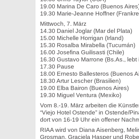
19.00 Marina De Caro (Buenos Aires
19.30 Marie-Jeanne Hoffner (Frankre
Mittwoch, 7. März
14.30 Daniel Joglar (Mar del Plata)
15.00 Michelle Horrigan (Irland)
15.30 Rosalba Mirabella (Tucumán)
16.00 Josefina Guilisasti (Chile)
16.30 Gustavo Marrone (Bs.As., lebt 
17.30 Pause
18.00 Ernesto Ballesteros (Buenos Ai
18.30 Artur Lescher (Brasilien)
19.00 Elba Bairon (Buenos Aires)
19.30 Miguel Ventura (Mexiko)
Vom 8.-19. März arbeiten die Künstl
“Viejo Hotel Ostende” in Ostende/Pin
dort von 16-19 Uhr ein offener Nachmi
RIAA wird von Diana Aisenberg, Mel
Grosman, Graciela Hasper und Rober