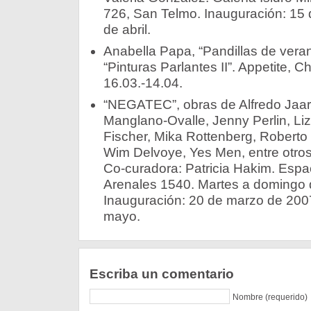
726, San Telmo. Inauguración: 15 
de abril.
Anabella Papa, “Pandillas de vera
“Pinturas Parlantes II”. Appetite, 
16.03.-14.04.
“NEGATEC”, obras de Alfredo Jaar,
Manglano-Ovalle, Jenny Perlin, Li
Fischer, Mika Rottenberg, Roberto
Wim Delvoye, Yes Men, entre otros
Co-curadora: Patricia Hakim. Espa
Arenales 1540. Martes a domingo 
Inauguración: 20 de marzo de 2007
mayo.
Escriba un comentario
Nombre (requerido)