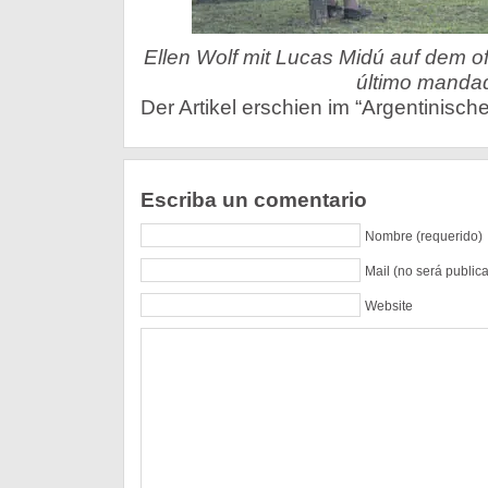
Ellen Wolf mit Lucas Midú auf dem off
último mandad
Der Artikel erschien im “Argentinisch
Escriba un comentario
Nombre (requerido)
Mail (no será public
Website