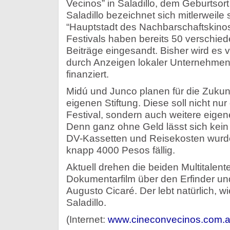
Vecinos” in Saladillo, dem Geburtsor
Saladillo bezeichnet sich mitlerweile s
“Hauptstadt des Nachbarschaftskinos
Festivals haben bereits 50 verschied
Beiträge eingesandt. Bisher wird es
durch Anzeigen lokaler Unternehmen 
finanziert.
Midú und Junco planen für die Zukun
eigenen Stiftung. Diese soll nicht nur 
Festival, sondern auch weitere eigene
Denn ganz ohne Geld lässt sich kein
DV-Kassetten und Reisekosten wurde
knapp 4000 Pesos fällig.
Aktuell drehen die beiden Multitalent
Dokumentarfilm über den Erfinder u
Augusto Cicaré. Der lebt natürlich, wi
Saladillo.
(Internet:
www.cineconvecinos.com.a