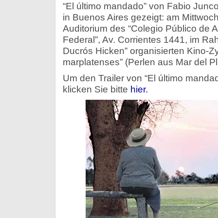
“El último mandado” von Fabio Junco 
in Buenos Aires gezeigt: am Mittwoch
Auditorium des “Colegio Público de 
Federal”, Av. Corrientes 1441, im 
Ducrós Hicken” organisierten Kino-Zy
marplatenses” (Perlen aus Mar del Pl
Um den Trailer von “El último manda
klicken Sie bitte
hier.