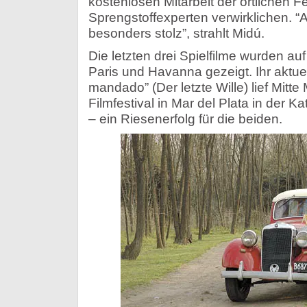
kostenlosen Mitarbeit der örtlichen 
Sprengstoffexperten verwirklichen. “
besonders stolz”, strahlt Midú.
Die letzten drei Spielfilme wurden auf
Paris und Havanna gezeigt. Ihr aktuell
mandado” (Der letzte Wille) lief Mitte
Filmfestival in Mar del Plata in der Ka
– ein Riesenerfolg für die beiden.