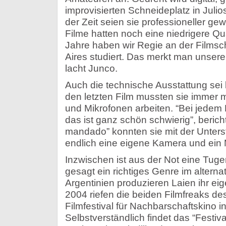
improvisierten Schneideplatz in Jul
der Zeit seien sie professioneller ge
Filme hatten noch eine niedrigere Qual
Jahre haben wir Regie an der Film
Aires studiert. Das merkt man unseren
lacht Junco.
Auch die technische Ausstattung sei
den letzten Film mussten sie immer 
und Mikrofonen arbeiten. “Bei jedem
das ist ganz schön schwierig”, bericht
mandado” konnten sie mit der Unter
endlich eine eigene Kamera und ein 
Inzwischen ist aus der Not eine Tug
gesagt ein richtiges Genre im alterna
Argentinien produzieren Laien ihr ei
2004 riefen die beiden Filmfreaks de
Filmfestival für Nachbarschaftskino i
Selbstverständlich findet das “Festiv