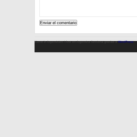
Kunst in Argentinien / Arte en Argentina funciona gracias a
WordPress