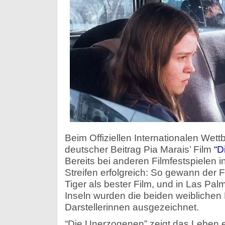
Beim Offiziellen Internationalen Wett
deutscher Beitrag Pia Marais’ Film
“D
Bereits bei anderen Filmfestspielen 
Streifen erfolgreich: So gewann der 
Tiger als bester Film, und in Las Pa
Inseln wurden die beiden weiblichen 
Darstellerinnen ausgezeichnet.
“Die Unerzogenen” zeigt das Leben 