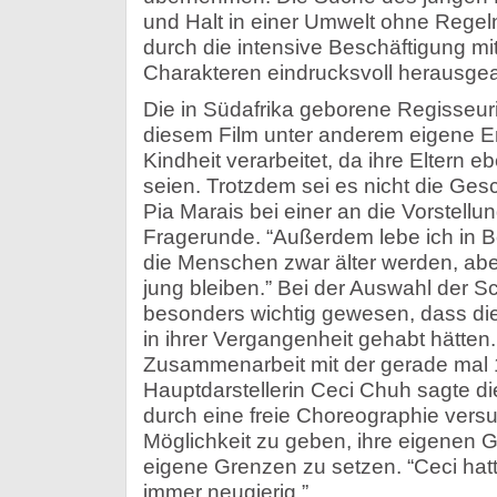
und Halt in einer Umwelt ohne Regeln
durch die intensive Beschäftigung mi
Charakteren eindrucksvoll herausgear
Die in Südafrika geborene Regisseuri
diesem Film unter anderem eigene Er
Kindheit verarbeitet, da ihre Eltern 
seien. Trotzdem sei es nicht die Ges
Pia Marais bei einer an die Vorstell
Fragerunde. “Außerdem lebe ich in Ber
die Menschen zwar älter werden, ab
jung bleiben.” Bei der Auswahl der Sc
besonders wichtig gewesen, dass di
in ihrer Vergangenheit gehabt hätten.
Zusammenarbeit mit der gerade mal 
Hauptdarstellerin Ceci Chuh sagte di
durch eine freie Choreographie vers
Möglichkeit zu geben, ihre eigenen G
eigene Grenzen zu setzen. “Ceci hat
immer neugierig.”