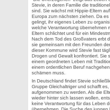
Stevie, in deren Familie die tradition
sind. Sie wächst mit Hippie-Eltern auf
Europa zum nächsten ziehen. Da es
gelingt, ihr eigenes Leben zu organisi
welche Verantwortung übernehmen mu
Eltern schlichtet und für ein Mindes
Nach dem Tod des Großvaters erbt di
sie gemeinsam mit den Freunden der 
dieser Kommune wird Stevie fast tägli
Drogen und Gewalt konfrontiert. Sie 
einem geordneten Leben mit Traditio
einem ordentlichen Beruf nachgehen u
schämen muss.
In Deutschland findet Stevie schließl
Gruppe Gleichaltriger und schafft es,
aufgenommen zu werden. Als die Elt
wieder hinter sich lassen wollen, ent
keine Verantwortung für das Leben 
übernehmen. Die Suche des jungen 