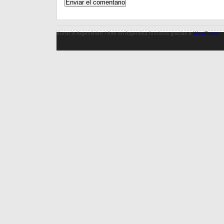
Kunst in Argentinien / Arte en Argentina funciona gracias a
WordPress