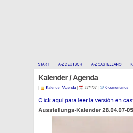
START
A-Z DEUTSCH
A-Z CASTELLANO
K
Kalender / Agenda
|
Kalender / Agenda
|
27/4/07
|
0 comentarios
Click aquí para leer la versión en cas
Ausstellungs-Kalender 28.04.07-05