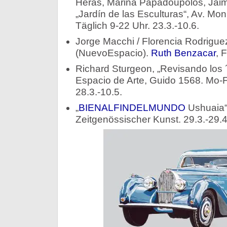
Heras, Marina Papadoupolos, Jaim
„Jardín de las Esculturas“, Av. Mo
Täglich 9-22 Uhr. 23.3.-10.6.
Jorge Macchi / Florencia Rodriguez 
(NuevoEspacio).
Ruth Benzacar
, 
Richard Sturgeon, „Revisando los ´
Espacio de Arte, Guido 1568. Mo-F
28.3.-10.5.
„
BIENALFINDELMUNDO
Ushuaia“ 
Zeitgenössischer Kunst. 29.3.-29.4