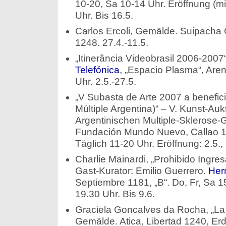
10-20, Sa 10-14 Uhr. Eröffnung (mit
Uhr. Bis 16.5.
Carlos Ercoli, Gemälde. Suipacha 
1248. 27.4.-11.5.
„Itinerância Videobrasil 2006-2007
Telefónica
, „Espacio Plasma“, Are
Uhr. 2.5.-27.5.
„V Subasta de Arte 2007 a benefic
Múltiple Argentina)“ – V. Kunst-Au
Argentinischen Multiple-Sklerose-
Fundación Mundo Nuevo, Callao 1
Täglich 11-20 Uhr. Eröffnung: 2.5., 
Charlie Mainardi, „Prohibido Ingres
Gast-Kurator: Emilio Guerrero.
Her
Septiembre 1181, „B“. Do, Fr, Sa 15
19.30 Uhr. Bis 9.6.
Graciela Goncalves da Rocha, „La in
Gemälde. Atica, Libertad 1240, Er