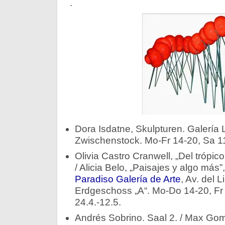
.
Dora Isdatne, Skulpturen. Galería 
Zwischenstock. Mo-Fr 14-20, Sa 11
Olivia Castro Cranwell, „Del trópi
/ Alicia Belo, „Paisajes y algo más
Paradiso Galería de Arte
, Av. del 
Erdgeschoss „A“. Mo-Do 14-20, Fr 
24.4.-12.5.
Andrés Sobrino. Saal 2. / Max Gom