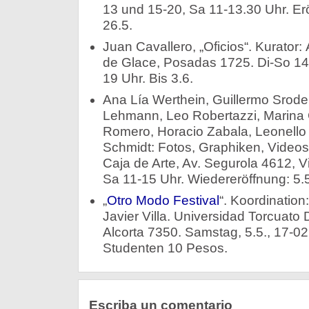
13 und 15-20, Sa 11-13.30 Uhr. Erö
26.5.
Juan Cavallero, „Oficios“. Kurator:
de Glace, Posadas 1725. Di-So 14-
19 Uhr. Bis 3.6.
Ana Lía Werthein, Guillermo Srodek
Lehmann, Leo Robertazzi, Marina C
Romero, Horacio Zabala, Leonell
Schmidt: Fotos, Graphiken, Videos, 
Caja de Arte, Av. Segurola 4612, Vi
Sa 11-15 Uhr. Wiedereröffnung: 5.5
„
Otro Modo Festival
“. Koordination
Javier Villa. Universidad Torcuato D
Alcorta 7350. Samstag, 5.5., 17-02 
Studenten 10 Pesos.
Escriba un comentario