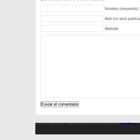
Nombre (requerido)
Mail (no será public
Website
Kunst in Argentinien / Arte en Argentina funciona gracias a
WordPress