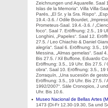
Zeichnungen und Aquarelle. Saal 15
Islas de la Memoria“. Villa Villa-Saa
Parés, „El Sr. y la Sra. Rispo“. „Esp
19.4.-3.6. / Odile Bourdet, „Impresi
Prometeus-Saal. 19.4.-3.6. / „Cien
foco“. Saal 7. Eröffnung: 2.5., 19 U
Longhini, „Papeles“. Saal 12. Eröff
27.5. / Leo Chiachio & Daniel Gia
alegría“. Saal 6. Eröffnung: 3.5., 1
Messina, „Almas gemelas“. Saal 4. 
Bis 27.5. / Xil Buffone, Eduardo Cos
Eröffnung: 3.5., 19 Uhr. Bis 27.5. /
obra“. Saal 10. Eröffnung: 3.5., 19 
Zorraquín, „Una sucesión de gestos
Eröffnung: 3.5., 19 Uhr. Bis 27.5. 
1992/2007“. Säle Cronopios, J und 
Uhr. Bis 10.6.
Museo Nacional de Bellas Artes 
1473 (Di-Fr 12.30-19.30, Sa und So 