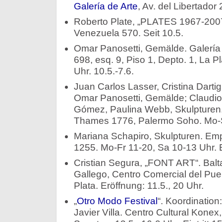
Galería de Arte
, Av. del Libertador 
Roberto Plate, „PLATES 1967-200
Venezuela 570. Seit 10.5.
Omar Panosetti, Gemälde. Galería 
698, esq. 9, Piso 1, Depto. 1, La P
Uhr. 10.5.-7.6.
Juan Carlos Lasser, Cristina Darti
Omar Panosetti, Gemälde; Claudio 
Gómez, Paulina Webb, Skulpturen
Thames 1776, Palermo Soho. Mo-Sa
Mariana Schapiro, Skulpturen. Empa
1255. Mo-Fr 11-20, Sa 10-13 Uhr. E
Cristian Segura, „FONT ART“. Bal
Gallego, Centro Comercial del Puer
Plata. Eröffnung: 11.5., 20 Uhr.
„
Otro Modo Festival
“. Koordination
Javier Villa. Centro Cultural Kone