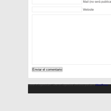
Mail (no será public
Website
Kunst in Argentinien / Arte en Argentina funciona gracias a
WordPress