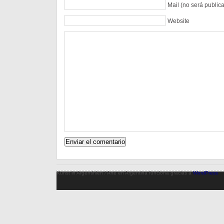
Mail (no será public
Website
Kunst in Argentinien / Arte en Argentina funciona gracias a
WordPress