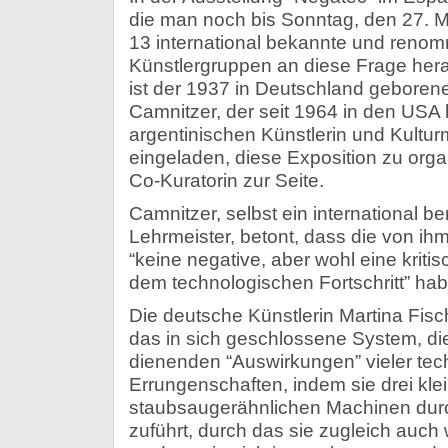
die man noch bis Sonntag, den 27. 
13 international bekannte und renom
Künstlergruppen an diese Frage hera
ist der 1937 in Deutschland geboren
Camnitzer, der seit 1964 in den USA 
argentinischen Künstlerin und Kultur
eingeladen, diese Exposition zu organ
Co-Kuratorin zur Seite.
Camnitzer, selbst ein international b
Lehrmeister, betont, dass die von ih
“keine negative, aber wohl eine kriti
dem technologischen Fortschritt” hab
Die deutsche Künstlerin Martina Fisc
das in sich geschlossene System, d
dienenden “Auswirkungen” vieler tec
Errungenschaften, indem sie drei kle
staubsaugerähnlichen Machinen durc
zuführt, durch das sie zugleich auc