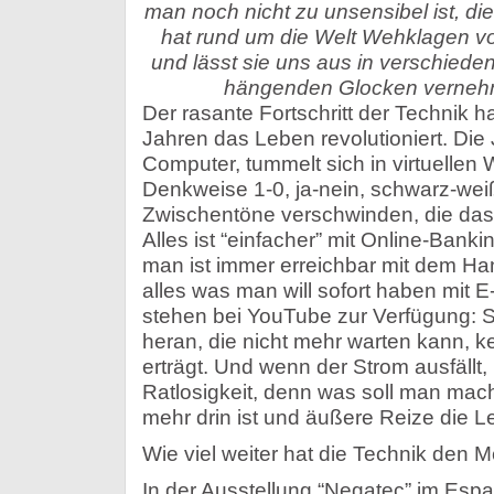
man noch nicht zu unsensibel ist, d
hat rund um die Welt Wehklagen 
und lässt sie uns aus in verschied
hängenden Glocken vernehm
Der rasante Fortschritt der Technik 
Jahren das Leben revolutioniert. Die
Computer, tummelt sich in virtuellen 
Denkweise 1-0, ja-nein, schwarz-weiß
Zwischentöne verschwinden, die das
Alles ist “einfacher” mit Online-Bank
man ist immer erreichbar mit dem H
alles was man will sofort haben mit E
stehen bei YouTube zur Verfügung: 
heran, die nicht mehr warten kann, 
erträgt. Und wenn der Strom ausfällt,
Ratlosigkeit, denn was soll man mac
mehr drin ist und äußere Reize die 
Wie viel weiter hat die Technik den
In der Ausstellung “Negatec” im Espa