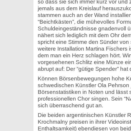
so dass sie sich immer kurz vor un
jemals aus dem Kreislauf herauszu
stammen auch an der Wand installier
“Beichtkästen”, die mühevolles Formu
Schuldeingeständnisse gnadenvoll ü
nähert sich lediglich mit dem Ohr d
spricht eine Stimme den Sünder von s
weitere Installation Martina Fischers 
dem man ein Herz schlagen hört. Wir
vorgesehenen Schlitz eine Münze ei
abrupt auf: Der “gütige Spender” hat
Können Börsenbewegungen hohe Ku
schwedischen Künstler Ola Pehrson ja
Börsenstatistiken in Noten und lässt
professionellen Chor singen. Sein “
sich überraschend gut an.
Die beiden argentinischen Künstler 
Krochmalny preisen in ihrer Videoinsta
Enthaltsamkeit) ebendiesen von beide