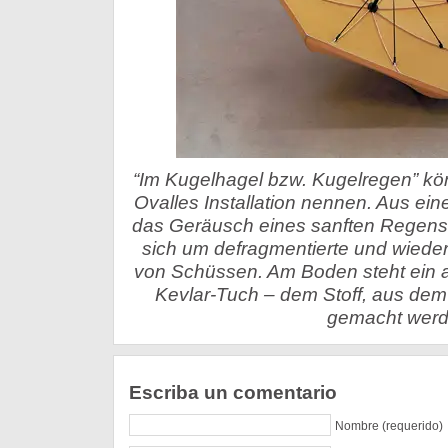
“Im Kugelhagel bzw. Kugelregen” kö
Ovalles Installation nennen. Aus ei
das Geräusch eines sanften Regens, 
sich um defragmentierte und wieder
von Schüssen. Am Boden steht ein 
Kevlar-Tuch – dem Stoff, aus de
gemacht werd
Escriba un comentario
Nombre (requerido)