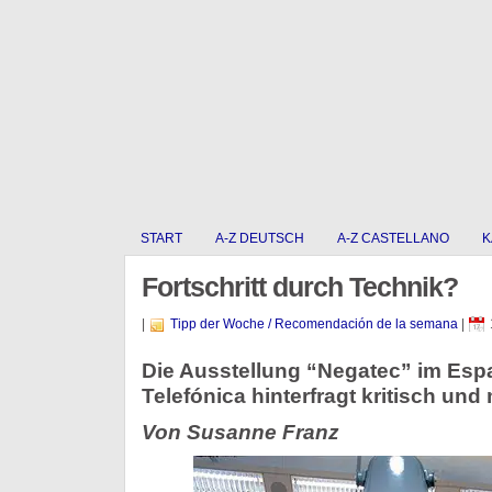
START
A-Z DEUTSCH
A-Z CASTELLANO
K
Fortschritt durch Technik?
|
Tipp der Woche / Recomendación de la semana
|
Die Ausstellung “Negatec” im Esp
Telefónica hinterfragt kritisch und
Von Susanne Franz