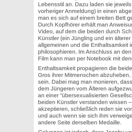
Lebensstil an. Dazu laden sie jeweil
vorheriger Anmeldung) in einen abge
man es sich auf einem breiten Bett 
Durch Kopfhörer erhält man Anweisun
Video, auf dem die beiden durch Scha
Künstler (ein Jüngling und ein älterer 
allgemeinen und die Enthaltsamkeit
philosophieren. Im Anschluss an den
Film kann man per Notebook mit denen
Enthaltsamkeit propagieren die beid
Gros ihrer Mitmenschen abzuheben,
sein. Dabei mag man monieren, dass
dem Jüngeren vom Älteren aufgezwung
an einer “übersexualisierten Gesellsc
beiden Künstler verstanden wissen 
akzeptieren, schließlich reden sie v
und auch wenn sie sich ihm verweiger
andere Seite derselben Medaille.