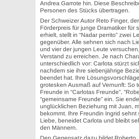
Andrea Garrote hin. Diese Beschreibu
Personen des Stücks übertragen.
Der Schweizer Autor Reto Finger, der
Förderpreis für junge Dramatiker für 
erhielt, stellt in “Nadar perrito” zwei
gegenüber. Alle sehnen sich nach Li
und vier der jungen Leute versuchen, 
Verstand zu erreichen. Je nach Char
unterschiedlich vor: Carlota stürzt s
nachdem sie ihre siebenjährige Bezi
beendet hat. Ihre Lösungsvorschläg
grotesken Ausmaß auf Vernunft: So tei
Freunde in “Carlotas Freunde”, “Rob
“gemeinsame Freunde” ein. Sie endet 
unglücklichen Beziehung mit Juan, mi
bekommt. Ihre Freundin Ingrid sehnt
Liebe, beneidet Carlota und bleibt sel
den Männern.
Den Gegensatz dazu bildet Roberto, d