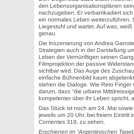
den Lebensorganisationsplänen seine
nachzugeben. Er verbarrikadiert sich 
ein normales Leben weiterzuführen. S
Liegestuhl und wartet. Auf was, weiß 
genau.
Die Inszenierung von Andrea Garrote
Strategien auch in der Darstellung u
Leben der Vernünftigen seinen Gang
Filmprojektion der passive Widersta
sichtbar wird. Das Auge des Zuschau
einfache Bühnenbild kaum abgelenkt,
stehen die Dialoge. Wie Reto Finger s
darum, dass “die urbane Mittdreissige
kompetenter über ihr Leben spricht, al
Das Stück ist noch am 24. Mai sowie 
jeweils um 20 Uhr, bei freiem Eintritt 
Corrientes 319, zu sehen.
Erschienen im “Argentinischen Tageb