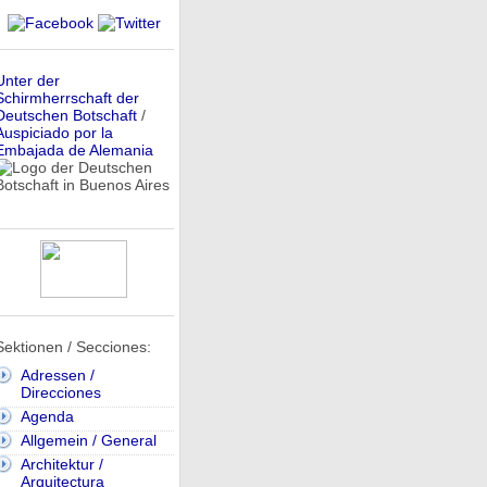
Unter der
Schirmherrschaft der
Deutschen Botschaft
/
Auspiciado por la
Embajada de Alemania
Sektionen / Secciones:
Adressen /
Direcciones
Agenda
Allgemein / General
Architektur /
Arquitectura