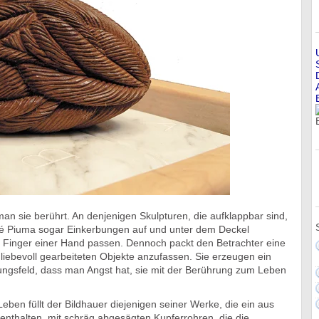
man sie berührt. An denjenigen Skulpturen, die aufklappbar sind,
sé Piuma sogar Einkerbungen auf und unter dem Deckel
ie Finger einer Hand passen. Dennoch packt den Betrachter eine
e liebevoll gearbeiteten Objekte anzufassen. Sie erzeugen ein
ungsfeld, dass man Angst hat, sie mit der Berührung zum Leben
ben füllt der Bildhauer diejenigen seiner Werke, die ein aus
 enthalten, mit schräg abgesägten Kupferrohren, die die