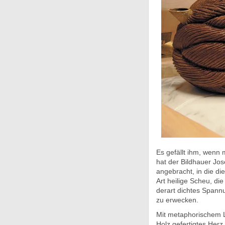
Es gefällt ihm, wenn 
hat der Bildhauer Jo
angebracht, in die d
Art heilige Scheu, di
derart dichtes Spann
zu erwecken.
Mit metaphorischem Le
Holz gefertigtes Herz