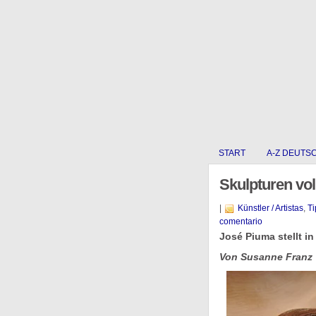
START
A-Z DEUTS
Skulpturen vol
|
Künstler / Artistas
,
Ti
comentario
José Piuma stellt in
Von Susanne Franz