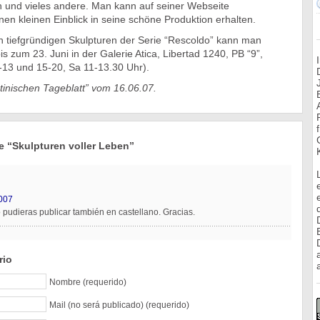
en und vieles andere. Man kann auf seiner Webseite
n kleinen Einblick in seine schöne Produktion erhalten.
 tiefgründigen Skulpturen der Serie “Rescoldo” kann man
s zum 23. Juni in der Galerie Atica, Libertad 1240, PB “9”,
-13 und 15-20, Sa 11-13.30 Uhr).
tinischen Tageblatt” vom 16.06.07.
 “Skulpturen voller Leben”
2007
lo pudieras publicar también en castellano. Gracias.
rio
a
Nombre (requerido)
Mail (no será publicado) (requerido)