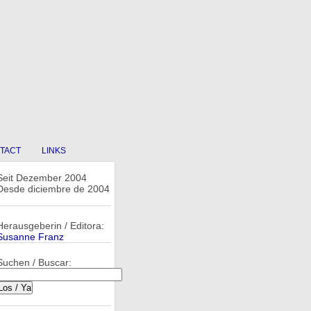
TACT
LINKS
Seit Dezember 2004
Desde diciembre de 2004
Herausgeberin / Editora:
Susanne Franz
Suchen / Buscar: