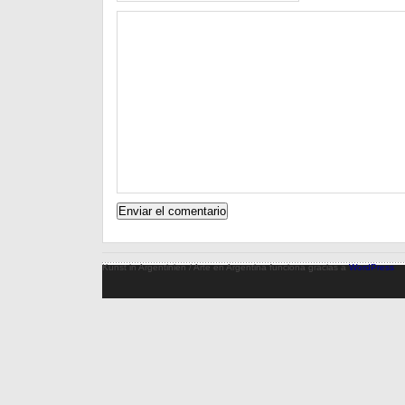
Kunst in Argentinien / Arte en Argentina funciona gracias a
WordPress