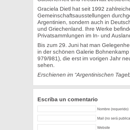
Graciela Dietl hat seit 1992 zahlreich
Gemeinschaftsausstellungen durchgefü
Argentinien, sondern auch in Deutschl
und Griechenland. Ihre Werke befinde
Privatsammlungen im In- und Auslan
Bis zum 29. Juni hat man Gelegenheit
in der schönen Galerie Bohnenkamp
979/981), die erst im vorigen Jahr ne
sehen.
Erschienen im “Argentinischen Tageb
Escriba un comentario
Nombre (requerido)
Mail (no será public
Website