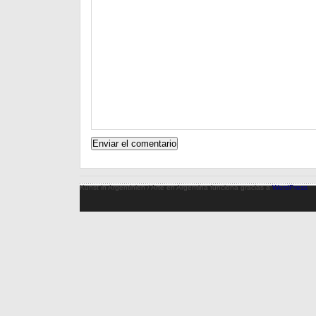
Kunst in Argentinien / Arte en Argentina funciona gracias a
WordPress