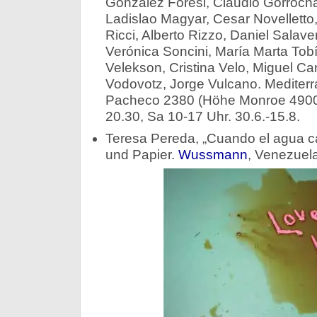
González Foresi, Claudio Gorrocha
Ladislao Magyar, Cesar Novelletto
Ricci, Alberto Rizzo, Daniel Salave
Verónica Soncini, María Marta Tob
Velekson, Cristina Velo, Miguel Car
Vodovotz, Jorge Vulcano. Mediterr
Pacheco 2380 (Höhe Monroe 4900),
20.30, Sa 10-17 Uhr. 30.6.-15.8.
Teresa Pereda, „Cuando el agua cal
und Papier.
Wussmann
, Venezuela