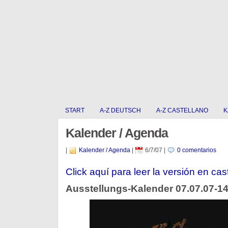
START
A-Z DEUTSCH
A-Z CASTELLANO
K
Kalender / Agenda
|
Kalender / Agenda
|
6/7/07
|
0 comentarios
Click aquí para leer la versión en cas
Ausstellungs-Kalender 07.07.07-14