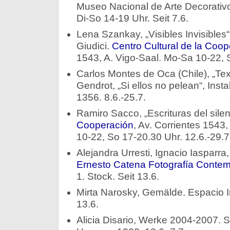
Museo Nacional de Arte Decorativo,
Di-So 14-19 Uhr. Seit 7.6.
Lena Szankay, „Visibles Invisibles“
Giudici.
Centro Cultural de la Coop
1543, A. Vigo-Saal. Mo-Sa 10-22, S
Carlos Montes de Oca (Chile), „Tex
Gendrot, „Si ellos no pelean“, Instal
1356. 8.6.-25.7.
Ramiro Sacco, „Escrituras del silen
Cooperación
, Av. Corrientes 1543
10-22, So 17-20.30 Uhr. 12.6.-29.7
Alejandra Urresti, Ignacio Iasparra,
Ernesto Catena Fotografía Conte
1. Stock. Seit 13.6.
Mirta Narosky, Gemälde. Espacio I
13.6.
Alicia Disario, Werke 2004-2007. S