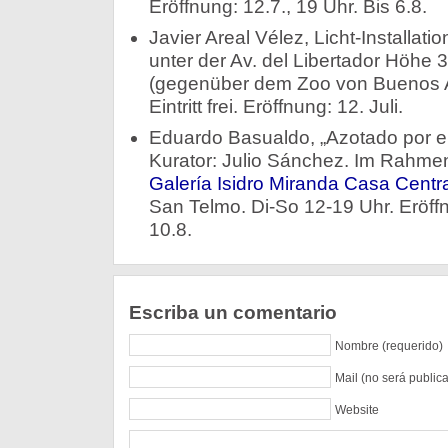
Eröffnung: 12.7., 19 Uhr. Bis 6.8.
Javier Areal Vélez, Licht-Installati
unter der Av. del Libertador Höhe 
(gegenüber dem Zoo von Buenos Ai
Eintritt frei. Eröffnung: 12. Juli.
Eduardo Basualdo, „Azotado por el v
Kurator: Julio Sánchez. Im Rahmen
Galería Isidro Miranda Casa Centra
San Telmo. Di-So 12-19 Uhr. Eröffn
10.8.
Escriba un comentario
Nombre (requerido)
Mail (no será public
Website