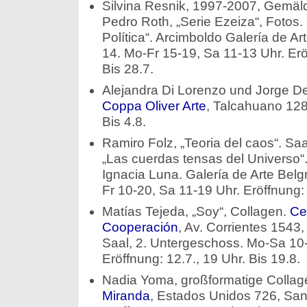
Silvina Resnik, 1997-2007, Gemäl
Pedro Roth, „Serie Ezeiza“, Fotos.
Política“. Arcimboldo Galería de A
14. Mo-Fr 15-19, Sa 11-13 Uhr. Erö
Bis 28.7.
Alejandra Di Lorenzo und Jorge Del
Coppa Oliver Arte
, Talcahuano 1287
Bis 4.8.
Ramiro Folz, „Teoria del caos“. Saa
„Las cuerdas tensas del Universo“.
Ignacia Luna. Galería de Arte Belg
Fr 10-20, Sa 11-19 Uhr. Eröffnung: 
Matías Tejeda, „Soy“, Collagen.
Cen
Cooperación
, Av. Corrientes 1543
Saal, 2. Untergeschoss. Mo-Sa 10-
Eröffnung: 12.7., 19 Uhr. Bis 19.8.
Nadia Yoma, großformatige Colla
Miranda
, Estados Unidos 726, San