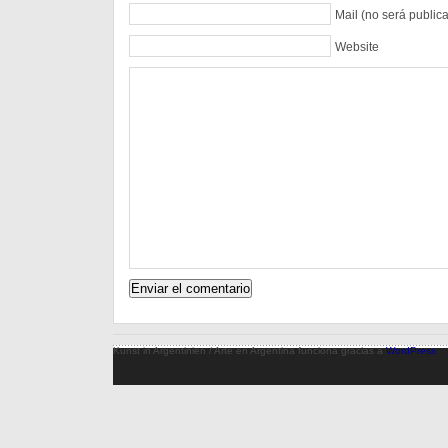
Mail (no será public
Website
Kunst in Argentinien / Arte en Argentina funciona gracias a
WordPress