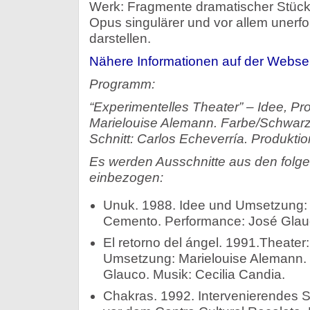
Werk: Fragmente dramatischer Stücke
Opus singulärer und vor allem unerfo
darstellen.
Nähere Informationen auf der Webseit
Programm:
“Experimentelles Theater” – Idee, Pr
Marielouise Alemann. Farbe/Schwarz
Schnitt: Carlos Echeverría. Produktio
Es werden Ausschnitte aus den folg
einbezogen:
Unuk. 1988. Idee und Umsetzung: 
Cemento. Performance: José Glau
El retorno del ángel. 1991.Theater
Umsetzung: Marielouise Alemann.
Glauco. Musik: Cecilia Candia.
Chakras. 1992. Intervenierendes St