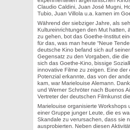
experimentellen argentinischen Kinos
Claudio Caldini, Juan José Mugni, Ho
Tubio, Juan Villola u.a. kamen im Go
Während der siebziger Jahre, als se
Kultureinrichtungen den Mut hatten,
zu gehen, bot das Goethe-Institut ein
für das, was man heute “Neue Tende
deutsche Kino befand sich auf sein
Gegensatz zu den Vorgaben, die die 
sich das Goethe-Kino, bissige Sozialk
innovative Filme zu zeigen. Eine der 
Potenzial erkannte, das von der and
kam, war Marielouise Alemann. Dan
und Werner Schröter nach Buenos Air
Vertreter der deutschen Filmkunst die
Marielouise organisierte Workshops 
einer Gruppe junger Leute, die es wa
Skandale zu verursachen, dass sie
ausprobierten. Neben diesen Aktivitä