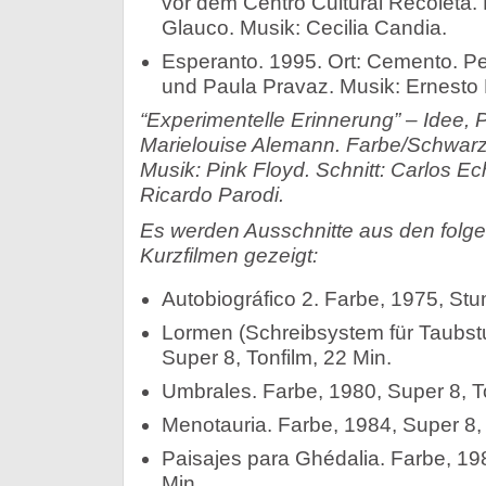
vor dem Centro Cultural Recoleta.
Glauco. Musik: Cecilia Candia.
Esperanto. 1995. Ort: Cemento. P
und Paula Pravaz. Musik: Ernesto
“Experimentelle Erinnerung” – Idee, 
Marielouise Alemann. Farbe/Schwarz
Musik: Pink Floyd. Schnitt: Carlos Ec
Ricardo Parodi.
Es werden Ausschnitte aus den folg
Kurzfilmen gezeigt:
Autobiográfico 2. Farbe, 1975, Stu
Lormen (Schreibsystem für Taubst
Super 8, Tonfilm, 22 Min.
Umbrales. Farbe, 1980, Super 8, To
Menotauria. Farbe, 1984, Super 8,
Paisajes para Ghédalia. Farbe, 198
Min.