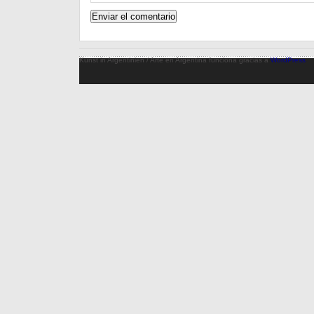
Kunst in Argentinien / Arte en Argentina funciona gracias a
WordPress