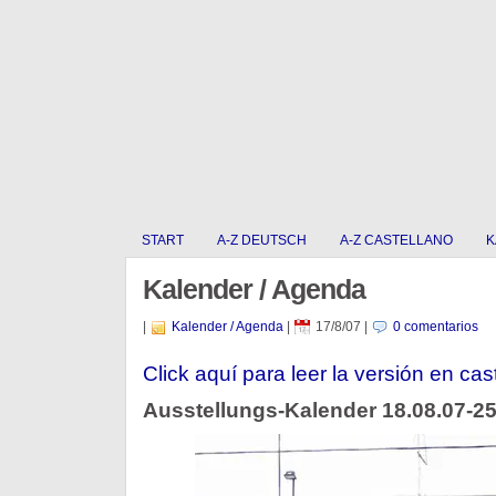
START
A-Z DEUTSCH
A-Z CASTELLANO
K
Kalender / Agenda
|
Kalender / Agenda
|
17/8/07
|
0 comentarios
Click aquí para leer la versión en cas
Ausstellungs-Kalender 18.08.07-25