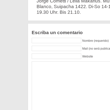
Jorge Cometti / Leila Makarius. M
Blanco, Suipacha 1422. Di-So 14-1
19.30 Uhr. Bis 21.10.
Escriba un comentario
Nombre (requerido)
Mail (no será public
Website