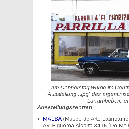
Am Donnerstag wurde im Centro
Ausstellung „.jpg“ des argentinis
Larrambebere erö
Ausstellungszentren
MALBA
(Museo de Arte Latinoamer
Av. Figueroa Alcorta 3415 (Do-Mo 