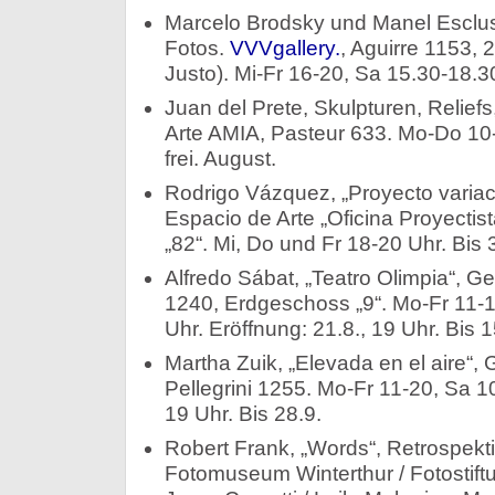
Marcelo Brodsky und Manel Esclus
Fotos.
VVVgallery.
, Aguirre 1153, 
Justo). Mi-Fr 16-20, Sa 15.30-18.30
Juan del Prete, Skulpturen, Relief
Arte AMIA, Pasteur 633. Mo-Do 10-1
frei. August.
Rodrigo Vázquez, „Proyecto variacio
Espacio de Arte „Oficina Proyectist
„82“. Mi, Do und Fr 18-20 Uhr. Bis 
Alfredo Sábat, „Teatro Olimpia“, Ge
1240, Erdgeschoss „9“. Mo-Fr 11-
Uhr. Eröffnung: 21.8., 19 Uhr. Bis 1
Martha Zuik, „Elevada en el aire“,
Pellegrini 1255. Mo-Fr 11-20, Sa 10
19 Uhr. Bis 28.9.
Robert Frank, „Words“, Retrospek
Fotomuseum Winterthur / Fotostift