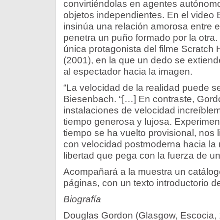
convirtiéndolas en agentes autónom
objetos independientes. En el video B
insinúa una relación amorosa entre 
penetra un puño formado por la otra
única protagonista del filme Scratch 
(2001), en la que un dedo se extiend
al espectador hacia la imagen.
“La velocidad de la realidad puede s
Biesenbach. “[…] En contraste, Gord
instalaciones de velocidad increíble
tiempo generosa y lujosa. Experiment
tiempo se ha vuelto provisional, nos l
con velocidad postmoderna hacia la 
libertad que pega con la fuerza de un
Acompañará a la muestra un catálogo
páginas, con un texto introductorio 
Biografía
Douglas Gordon (Glasgow, Escocia, 