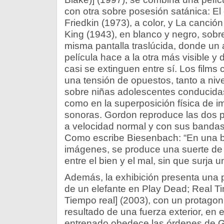
con otra sobre posesión satánica: El 
Friedkin (1973), a color, y La canció
King (1943), en blanco y negro, sobr
misma pantalla traslúcida, donde un
película hace a la otra más visible 
casi se extinguen entre sí. Los film
una tensión de opuestos, tanto a niv
sobre niñas adolescentes conducidas
como en la superposición física de 
sonoras. Gordon reproduce las dos p
a velocidad normal y con sus bandas 
Como escribe Biesenbach: “En una ba
imágenes, se produce una suerte de j
entre el bien y el mal, sin que surja 
Además, la exhibición presenta una 
de un elefante en Play Dead; Real Ti
Tiempo real] (2003), con un protagon
resultado de una fuerza exterior, en 
entrenado obedece las órdenes de G