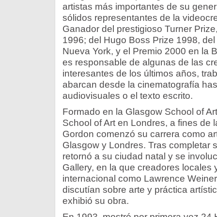
artistas más importantes de su gene
sólidos representantes de la videoc
Ganador del prestigioso Turner Prize, 
1996; del Hugo Boss Prize 1998, d
Nueva York, y el Premio 2000 en la 
es responsable de algunas de las cr
interesantes de los últimos años, t
abarcan desde la cinematografía hast
audiovisuales o el texto escrito.
Formado en la Glasgow School of Art
School of Art en Londres, a fines de 
Gordon comenzó su carrera como art
Glasgow y Londres. Tras completar s
retornó a su ciudad natal y se involu
Gallery, en la que creadores locales
internacional como Lawrence Weiner 
discutían sobre arte y práctica artísti
exhibió su obra.
En 1993, mostró por primera vez 24 