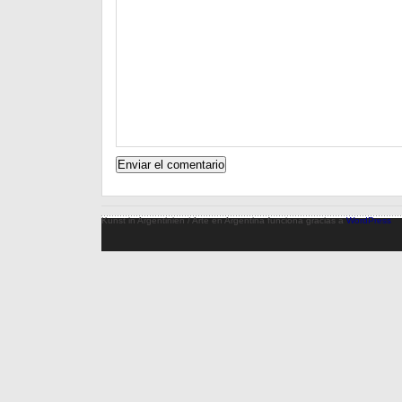
Kunst in Argentinien / Arte en Argentina funciona gracias a
WordPress