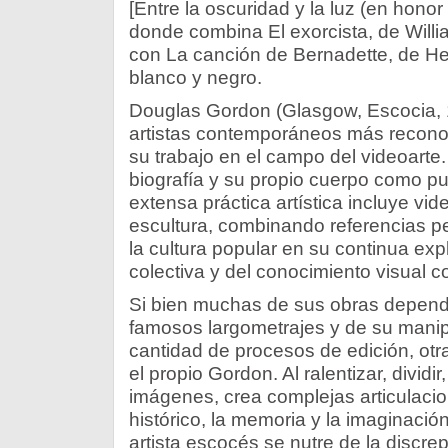
[Entre la oscuridad y la luz (en honor
donde combina El exorcista, de Willia
con La canción de Bernadette, de He
blanco y negro.
Douglas Gordon (Glasgow, Escocia, 
artistas contemporáneos más reconoc
su trabajo en el campo del videoarte.
biografía y su propio cuerpo como pu
extensa práctica artística incluye vide
escultura, combinando referencias p
la cultura popular en su continua ex
colectiva y del conocimiento visual c
Si bien muchas de sus obras depend
famosos largometrajes y de su manip
cantidad de procesos de edición, otr
el propio Gordon. Al ralentizar, dividir
imágenes, crea complejas articulacion
histórico, la memoria y la imaginación, 
artista escocés se nutre de la discrep