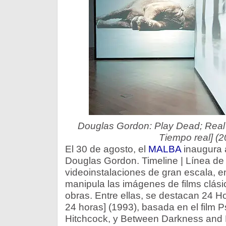
Douglas Gordon: Play Dead; Real 
Tiempo real] (2
El 30 de agosto, el
MALBA
inaugura a
Douglas Gordon. Timeline | Línea de 
videoinstalaciones de gran escala, 
manipula las imágenes de films clás
obras. Entre ellas, se destacan 24 H
24 horas] (1993), basada en el film Ps
Hitchcock, y Between Darkness and Li