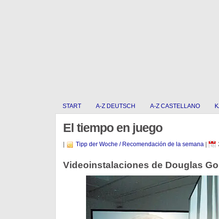
START
A-Z DEUTSCH
A-Z CASTELLANO
K
El tiempo en juego
|
Tipp der Woche / Recomendación de la semana
|
Videoinstalaciones de Douglas Go