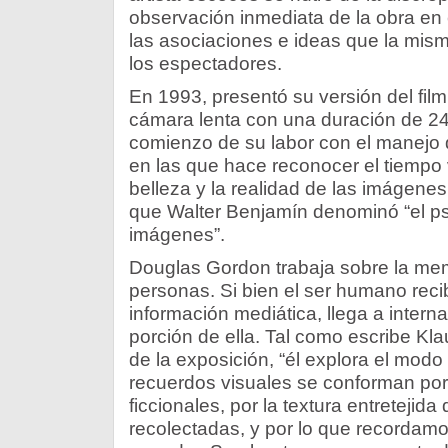
observación inmediata de la obra en 
las asociaciones e ideas que la mis
los espectadores.
En 1993, presentó su versión del fil
cámara lenta con una duración de 24 
comienzo de su labor con el manejo 
en las que hace reconocer el tiempo 
belleza y la realidad de las imágene
que Walter Benjamín denominó “el psi
imágenes”.
Douglas Gordon trabaja sobre la mem
personas. Si bien el ser humano reci
información mediática, llega a intern
porción de ella. Tal como escribe Kl
de la exposición, “él explora el mod
recuerdos visuales se conforman por
ficcionales, por la textura entretejid
recolectadas, y por lo que recordam