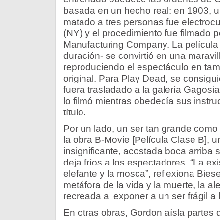
basada en un hecho real: en 1903, u
matado a tres personas fue electroc
(NY) y el procedimiento fue filmado p
Manufacturing Company. La película 
duración- se convirtió en una maravill
reproduciendo el espectáculo en tam
original. Para Play Dead, se consigui
fuera trasladado a la galería Gagos
lo filmó mientras obedecía sus instru
título.
Por un lado, un ser tan grande como el
la obra B-Movie [Película Clase B], 
insignificante, acostada boca arriba 
deja fríos a los espectadores. “La exi
elefante y la mosca”, reflexiona Bies
metáfora de la vida y la muerte, la al
recreada al exponer a un ser frágil a l
En otras obras, Gordon aísla partes 