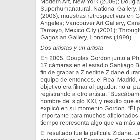
Modern Art, New York (2006); Dougl
Superhumanatural, National Gallery,
(2006); muestras retrospectivas en 
Angeles; Vancouver Art Gallery, Ca
Tamayo, Mexico City (2001); Through
Gagosian Gallery, Londres (1999).
Dos artistas y un artista
En 2005, Douglas Gordon junto a Phi
17 cámaras en el estadio Santiago B
fin de grabar a Zinedine Zidane dura
equipo de entonces, el Real Madrid, co
objetivo era filmar al jugador, no al pa
registrando a otro artista. “Buscábam
hombre del siglo XXI, y resultó que 
explicó en su momento Gordon. “Él p
importante para muchos aficionados a
tiempo representa algo que va más all
El resultado fue la película Zidane, un