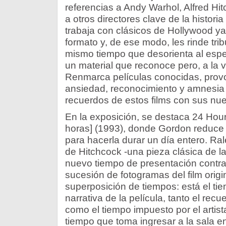
referencias a Andy Warhol, Alfred Hi
a otros directores clave de la historia
trabaja con clásicos de Hollywood y
formato y, de ese modo, les rinde trib
mismo tiempo que desorienta al espe
un material que reconoce pero, a la ve
Renmarca películas conocidas, pro
ansiedad, reconocimiento y amnesia
recuerdos de estos films con sus nu
En la exposición, se destaca 24 Hou
horas] (1993), donde Gordon reduce l
para hacerla durar un día entero. Ralen
de Hitchcock -una pieza clásica de la h
nuevo tiempo de presentación contras
sucesión de fotogramas del film origi
superposición de tiempos: está el ti
narrativa de la película, tanto el recu
como el tiempo impuesto por el artist
tiempo que toma ingresar a la sala e