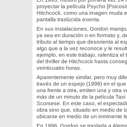
proyectar la película Psycho [Psicosis
Hitchcock, como una imagen muda e
pantalla traslúcida exenta.
En sus instalaciones, Gordon manipu
ya sea en duración o en formato y, d
tributo al tiempo que desorienta al e
algo que a la vez reconoce y le resul
ejemplo, en este trabajo, ralentiza e
del thriller de Hitchcock hasta conse
veinticuatro horas.
Aparentemente similar, pero muy dife
través de un espejo (1999) en el que
una frente a otra, emiten una y otra 
más de un minuto de la película Taxi 
Scorsese. En este caso, el espectado
obra sino que, situado en medio de l
ubicarse en medio de un inminente ti
En 1996, Gordon se traslada a Alema