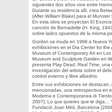
siguientes dos años vive entre Hanno
Durante su residencia allí, crea Bet
(After William Blake) para el Munster
En esta obra se proyectan El Exorcist
canción de Bernadette (H. King, 1943
sobre lados opuestos de la misma pan
Gordon se muda en 1998 a Nueva Yo
exhibiciones en el Dia Center for the
Museum of Contemporary Art en Los A
Museum and Sculpture Garden en Wa
presenta Play Dead; Real Time, una 
investigación del artista sobre el deli
control externo y libre albedrío.
Entre sus exhibiciones se destacan,
mencionadas, una retrospectiva en 
Moderna e Contemporanea di Trento e
2007); Lo que quieres que te diga… 
Fundació Joan Miró, Barcelona (2006