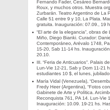
Fernando Fader, Cesáreo Bernardo
Roux, y muchos otros. Muestra or
Zurbarán. Teatro Argentino de La Pl
Calle 51 entre 9 y 10, La Plata. M
gratuita. Inauguración: 07.09., 19 
“El arte de la elegancia”, obras de
Miño, Diego Bianki. Curador: Daniel
Contemporáneo, Arévalo 1748, Pa
15-20, Sab 11-14 hs. Inauguración:
20.10.
III. “Feria de Anticuarios”. Palais
Lun-Vie 12-21, Sab y Dom 11-21 hs
estudiantes 10 $, el lunes, jubilado
María Vidal (Venezuela), “Desembar
Fredy Heer (Argentina), “Fotos con c
Gabinete de Arte y Política. Arcimb
Reconquista 761, PA 14. Lun-Vie 1
Inauguración: 10.09. 19-21 hs. Has