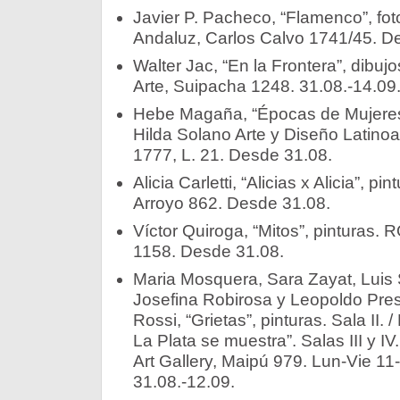
Javier P. Pacheco, “Flamenco”, fot
Andaluz, Carlos Calvo 1741/45. D
Walter Jac, “En la Frontera”, dibuj
Arte, Suipacha 1248. 31.08.-14.09
Hebe Magaña, “Épocas de Mujeres”
Hilda Solano Arte y Diseño Latinoa
1777, L. 21. Desde 31.08.
Alicia Carletti, “Alicias x Alicia”, pi
Arroyo 862. Desde 31.08.
Víctor Quiroga, “Mitos”, pinturas. 
1158. Desde 31.08.
Maria Mosquera, Sara Zayat, Luis
Josefina Robirosa y Leopoldo Presa
Rossi, “Grietas”, pinturas. Sala II. 
La Plata se muestra”. Salas III y
Art Gallery, Maipú 979. Lun-Vie 11
31.08.-12.09.