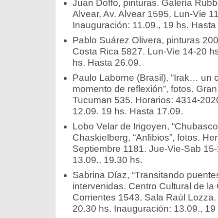
Juan Doffo, pinturas. Galería Rubb
Alvear, Av. Alvear 1595. Lun-Vie 1
Inauguración: 11.09., 19 hs. Hasta
Pablo Suárez Olivera, pinturas 20
Costa Rica 5827. Lun-Vie 14-20 hs
hs. Hasta 26.09.
Paulo Laborne (Brasil), “Irak… un 
momento de reflexión”, fotos. Gran
Tucuman 535. Horarios: 4314-2020 
12.09. 19 hs. Hasta 17.09.
Lobo Velar de Irigoyen, “Chubasco”,
Chaskielberg, “Anfibios”, fotos. He
Septiembre 1181. Jue-Vie-Sab 15-
13.09., 19.30 hs.
Sabrina Díaz, “Transitando puentes”
intervenidas. Centro Cultural de la
Corrientes 1543, Sala Raúl Lozza
20.30 hs. Inauguración: 13.09., 19 