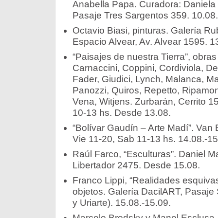
Anabella Papa. Curadora: Daniela
Pasaje Tres Sargentos 359. 10.08.
Octavio Biasi, pinturas. Galería Ru
Espacio Alvear, Av. Alvear 1595. 1
“Paisajes de nuestra Tierra”, obras 
Carnaccini, Coppini, Cordiviola, De 
Fader, Giudici, Lynch, Malanca, Ma
Panozzi, Quiros, Repetto, Ripamont
Vena, Witjens. Zurbarán, Cerrito 1
10-13 hs. Desde 13.08.
“Bolívar Gaudín – Arte Madí”. Van
Vie 11-20, Sab 11-13 hs. 14.08.-15
Raúl Farco, “Esculturas”. Daniel M
Libertador 2475. Desde 15.08.
Franco Lippi, “Realidades esquivas”
objetos. Galería DacilART, Pasaje
y Uriarte). 15.08.-15.09.
Marcelo Brodsky y Manel Esclusa,