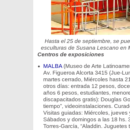
Hasta el 25 de septiembre, se pue
esculturas de Susana Lescano en M
Centros de exposiciones
MALBA
(Museo de Arte Latinoamer
Av. Figueroa Alcorta 3415 (Jue-Lun
martes cerrado, Miércoles hasta 21
otros días: entrada 12 pesos, doc
años 6 pesos, estudiantes, menor
discapacitados gratis): Douglas Go
tiempo”, videoinstalaciones. Cura
Visitas guiadas: Miércoles, jueves 
Sábados y domingos a las 18 hs. 3
Torres-García, “Aladdin. Juguetes 