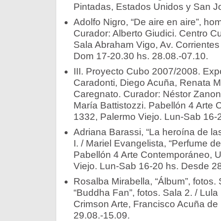
Pintadas, Estados Unidos y San J
Adolfo Nigro, “De aire en aire”, ho
Curador: Alberto Giudici. Centro Cu
Sala Abraham Vigo, Av. Corrientes
Dom 17-20.30 hs. 28.08.-07.10.
III. Proyecto Cubo 2007/2008. Exp
Caradonti, Diego Acuña, Renata Mo
Caregnato. Curador: Néstor Zanona.
María Battistozzi. Pabellón 4 Arte
1332, Palermo Viejo. Lun-Sab 16-
Adriana Barassi, “La heroína de las
I. / Mariel Evangelista, “Perfume de t
Pabellón 4 Arte Contemporáneo, U
Viejo. Lun-Sab 16-20 hs. Desde 28
Rosalba Mirabella, “Álbum”, fotos. 
“Buddha Fan”, fotos. Sala 2. / Lula M
Crimson Arte, Francisco Acuña de
29.08.-15.09.