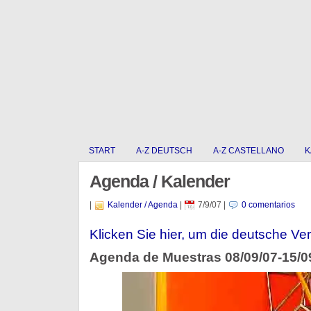
START
A-Z DEUTSCH
A-Z CASTELLANO
K
Agenda / Kalender
|
Kalender / Agenda
|
7/9/07
|
0 comentarios
Klicken Sie hier, um die deutsche Ver
Agenda de Muestras 08/09/07-15/0