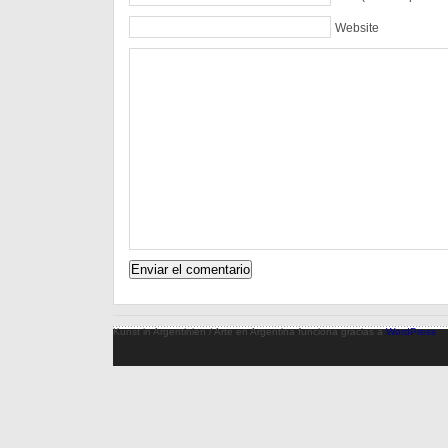
Website
Kunst in Argentinien / Arte en Argentina funciona gracias a
WordPress