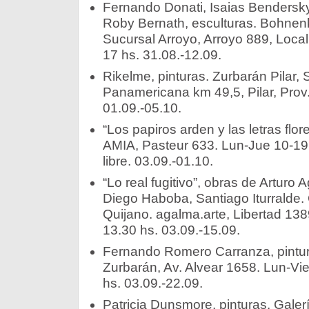
Fernando Donati, Isaias Bendersky, 
Roby Bernath, esculturas. Bohnen
Sucursal Arroyo, Arroyo 889, Local
17 hs. 31.08.-12.09.
Rikelme, pinturas. Zurbarán Pilar, 
Panamericana km 49,5, Pilar, Prov
01.09.-05.10.
“Los papiros arden y las letras flo
AMIA, Pasteur 633. Lun-Jue 10-19,
libre. 03.09.-01.10.
“Lo real fugitivo”, obras de Arturo
Diego Haboba, Santiago Iturralde.
Quijano. agalma.arte, Libertad 138
13.30 hs. 03.09.-15.09.
Fernando Romero Carranza, pintur
Zurbarán, Av. Alvear 1658. Lun-Vi
hs. 03.09.-22.09.
Patricia Dunsmore, pinturas. Galer