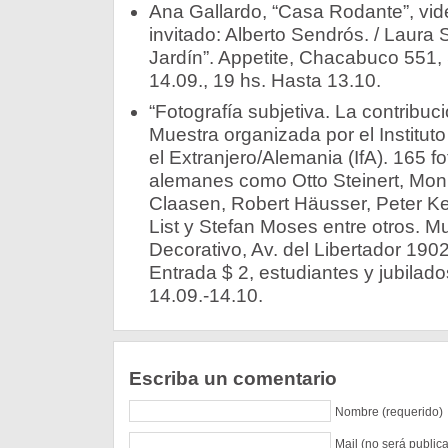
Ana Gallardo, “Casa Rodante”, vid
invitado: Alberto Sendrós. / Laura
Jardín”. Appetite, Chacabuco 551,
14.09., 19 hs. Hasta 13.10.
“Fotografía subjetiva. La contribu
Muestra organizada por el Institut
el Extranjero/Alemania (IfA). 165 f
alemanes como Otto Steinert, Mo
Claasen, Robert Häusser, Peter Ke
List y Stefan Moses entre otros. M
Decorativo, Av. del Libertador 19
Entrada $ 2, estudiantes y jubilado
14.09.-14.10.
Escriba un comentario
Nombre (requerido)
Mail (no será public