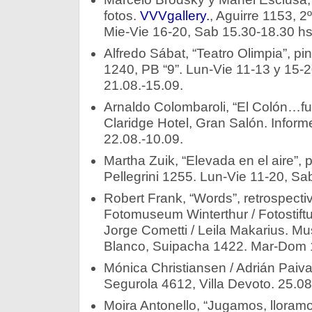
fotos.
VVVgallery.
, Aguirre 1153, 2
Mie-Vie 16-20, Sab 15.30-18.30 hs
Alfredo Sábat, “Teatro Olimpia”, pin
1240, PB “9”. Lun-Vie 11-13 y 15-2
21.08.-15.09.
Arnaldo Colombaroli, “El Colón…fue
Claridge Hotel, Gran Salón. Inform
22.08.-10.09.
Martha Zuik, “Elevada en el aire”, 
Pellegrini 1255. Lun-Vie 11-20, Sa
Robert Frank, “Words”, retrospecti
Fotomuseum Winterthur / Fotostift
Jorge Cometti / Leila Makarius. M
Blanco, Suipacha 1422. Mar-Dom 1
Mónica Christiansen / Adrián Paiva.
Segurola 4612, Villa Devoto. 25.08
Moira Antonello, “Jugamos, lloramo