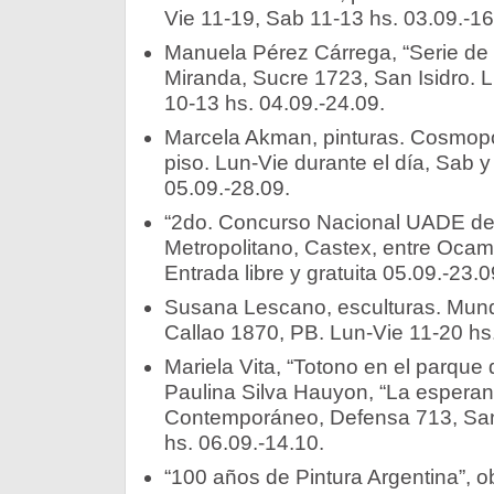
Vie 11-19, Sab 11-13 hs. 03.09.-16
Manuela Pérez Cárrega, “Serie de 
Miranda, Sucre 1723, San Isidro. 
10-13 hs. 04.09.-24.09.
Marcela Akman, pinturas. Cosmopol
piso. Lun-Vie durante el día, Sab 
05.09.-28.09.
“2do. Concurso Nacional UADE de
Metropolitano, Castex, entre Ocam
Entrada libre y gratuita 05.09.-23.0
Susana Lescano, esculturas. Mund
Callao 1870, PB. Lun-Vie 11-20 hs.
Mariela Vita, “Totono en el parque 
Paulina Silva Hauyon, “La esperan
Contemporáneo, Defensa 713, Sa
hs. 06.09.-14.10.
“100 años de Pintura Argentina”, o