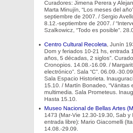
Curadores: Jimena Perera y Alejand
Marta Minujín, “Los meses del año” 
septiembre de 2007. / Sergio Avell
8.12.-septiembre de 2007. / “Interv
Szalkowicz, “Todo es posible”. 28
Centro Cultural Recoleta
, Junín 19
Dom y feriados 10-21 hs, entrada 1
años, 5 décadas, 2 siglos”. Curado
Cronopios. 14.08.-16.09. / Margarita
electrónico”. Sala “C”. 06.09.-30.09.
Sala Espacio Historieta. Inaugurac
15.10. / Martín Bonadeo, “Vánitas e
multimedia. Sala Prometeus. Inaugu
Hasta 15.10.
Museo Nacional de Bellas Artes 
1473 (Mar-Vie 12.30-19.30, Sab y
entrada libre): Mario Giacomelli (Ita
14.08.-29.09.