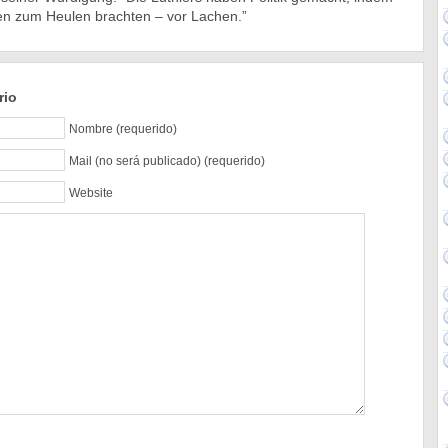
en zum Heulen brachten – vor Lachen.”
rio
Nombre (requerido)
Mail (no será publicado) (requerido)
Website