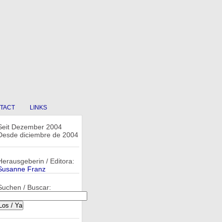
TACT
LINKS
Seit Dezember 2004
Desde diciembre de 2004
Herausgeberin / Editora:
Susanne Franz
Suchen / Buscar: