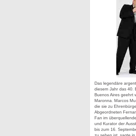
Das legendäre argent
diesem Jahr das 40. 
Buenos Aires geehrt 
Maronna. Marcos Mun
die sie zu Ehrenbürge
Abgeordneten Fernando
Fan im überquellende
und Kurator der Ausst
bis zum 16. Septembe
zu sehen ist, sagte i