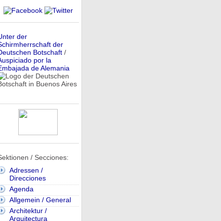
Unter der
Schirmherrschaft der
Deutschen Botschaft
/
Auspiciado por la
Embajada de Alemania
Sektionen / Secciones:
Adressen /
Direcciones
Agenda
Allgemein / General
Architektur /
Arquitectura