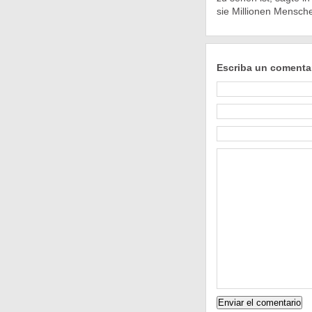
sie Millionen Mensch
Escriba un comenta