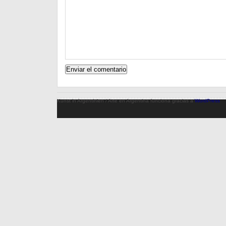
Kunst in Argentinien / Arte en Argentina funciona gracias a
WordPress