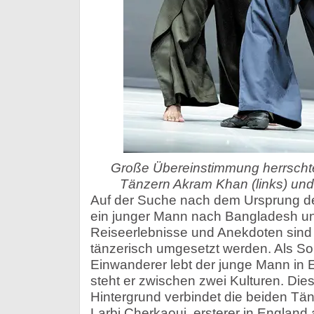
Große Übereinstimmung herrscht
Tänzern Akram Khan (links) und 
Auf der Suche nach dem Ursprung der
ein junger Mann nach Bangladesh un
Reiseerlebnisse und Anekdoten sind 
tänzerisch umgesetzt werden. Als S
Einwanderer lebt der junge Mann in E
steht er zwischen zwei Kulturen. Dies
Hintergrund verbindet die beiden Tä
Larbi Cherkaoui, ersterer in Englan