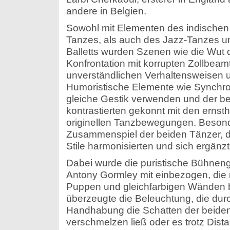
andere in Belgien.
Sowohl mit Elementen des indischen 
Tanzes, als auch des Jazz-Tanzes u
Balletts wurden Szenen wie die Wut 
Konfrontation mit korrupten Zollbeam
unverständlichen Verhaltensweisen 
Humoristische Elemente wie Synchro
gleiche Gestik verwenden und der be
kontrastierten gekonnt mit den ernsth
originellen Tanzbewegungen. Beson
Zusammenspiel der beiden Tänzer, d
Stile harmonisierten und sich ergänzt
Dabei wurde die puristische Bühneng
Antony Gormley mit einbezogen, die
Puppen und gleichfarbigen Wänden 
überzeugte die Beleuchtung, die dur
Handhabung die Schatten der beiden
verschmelzen ließ oder es trotz Dist