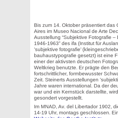
Bis zum 14. Oktober präsentiert das 
Aires im Museo Nacional de Arte Dec
Ausstellung “Subjektive Fotografie –
1946-1963” des ifa (Institut für Ausl
’subjektive fotografie’ (kleingeschrie
bauhaustypografie gesetzt) ist eine Fo
einer der aktivsten deutschen Fotog
Weltkrieg benutzte. Er prägte den Be
fortschrittlicher, formbewusster Schw
Zeit. Steinerts Ausstellungen ’subjekti
Jahre waren international. Da der deut
war und ein Kernstück darstellte, wird
gesondert vorgestellt.
Im MNAD, Av. del Libertador 1902, d
14-19 Uhr, montags geschlossen. Eintr