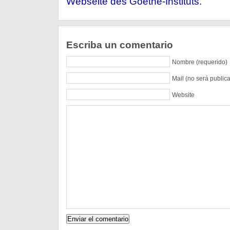
Webseite des Goethe-Instituts.
Escriba un comentario
Nombre (requerido)
Mail (no será public
Website