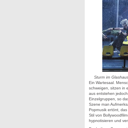
Sturm im Glashaus
Ein Wartesaal. Mensch
schweigen, sitzen i
aus entstehen jedoch
Einzelgruppen, so da
Szene man Aufmerksamk
Popmusik ertönt, das
Stil von Bollywoodfi
hypnotisieren und ver