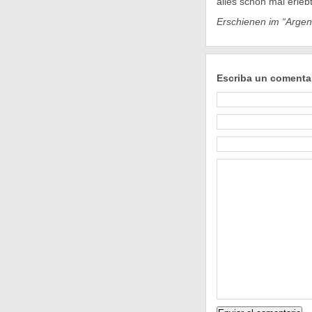
alles schon mal erleb
Erschienen im “Argen
Escriba un comenta