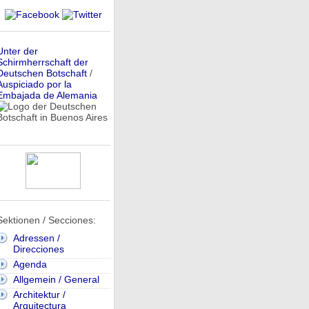
Unter der
Schirmherrschaft der
Deutschen Botschaft
/
Auspiciado por la
Embajada de Alemania
Sektionen / Secciones:
Adressen /
Direcciones
Agenda
Allgemein / General
Architektur /
Arquitectura