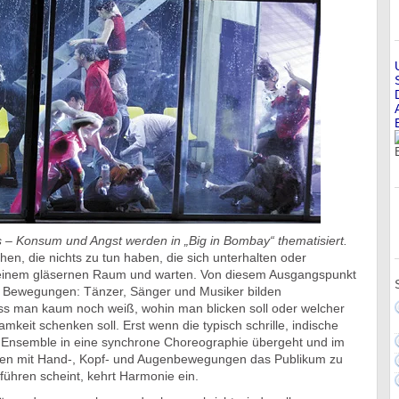
 – Konsum und Angst werden in „Big in Bombay“ thematisiert.
en, die nichts zu tun haben, die sich unterhalten oder
n einem gläsernen Raum und warten. Von diesem Ausgangspunkt
 Bewegungen: Tänzer, Sänger und Musiker bilden
ss man kaum noch weiß, wohin man blicken soll oder welcher
eit schenken soll. Erst wenn die typisch schrille, indische
 Ensemble in eine synchrone Choreographie übergeht und im
lmen mit Hand-, Kopf- und Augenbewegungen das Publikum zu
führen scheint, kehrt Harmonie ein.