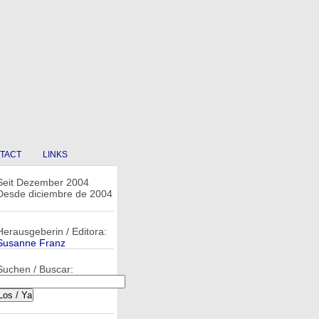
TACT
LINKS
Seit Dezember 2004
Desde diciembre de 2004
Herausgeberin / Editora:
Susanne Franz
Suchen / Buscar: