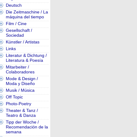
Deutsch
Die Zeitmaschine / La
máquina del tiempo
Film / Cine
Gesellschaft /
Sociedad
Künstler / Artistas
Links
Literatur & Dichtung /
Literatura & Poesía
Mitarbeiter /
Colaboradores
Mode & Design /
Moda y Diseño
Musik / Música
Off Topic
Photo-Poetry
Theater & Tanz /
Teatro & Danza
Tipp der Woche /
Recomendación de la
semana