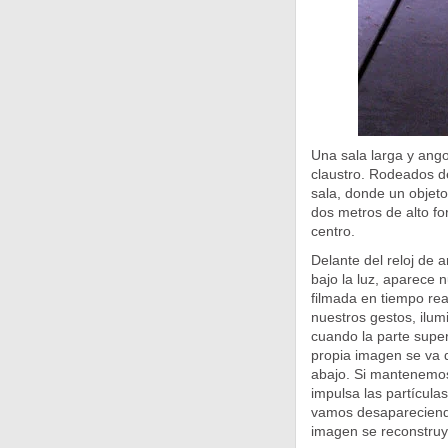
Una sala larga y ango
claustro. Rodeados d
sala, donde un objeto
dos metros de alto f
centro.
Delante del reloj de 
bajo la luz, aparece n
filmada en tiempo re
nuestros gestos, ilum
cuando la parte superi
propia imagen se va d
abajo. Si mantenemos 
impulsa las partícula
vamos desapareciendo
imagen se reconstruy