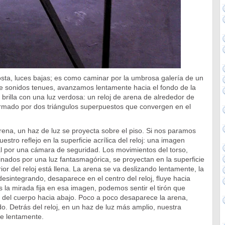
sta, luces bajas; es como caminar por la umbrosa galería de un
e sonidos tenues, avanzamos lentamente hacia el fondo de la
 brilla con una luz verdosa: un reloj de arena de alrededor de
ormado por dos triángulos superpuestos que convergen en el
arena, un haz de luz se proyecta sobre el piso. Si nos paramos
uestro reflejo en la superficie acrílica del reloj: una imagen
al por una cámara de seguridad. Los movimientos del torso,
inados por una luz fantasmagórica, se proyectan en la superficie
or del reloj está llena. La arena se va deslizando lentamente, la
esintegrando, desaparece en el centro del reloj, fluye hacia
la mirada fija en esa imagen, podemos sentir el tirón que
s del cuerpo hacia abajo. Poco a poco desaparece la arena,
. Detrás del reloj, en un haz de luz más amplio, nuestra
e lentamente.