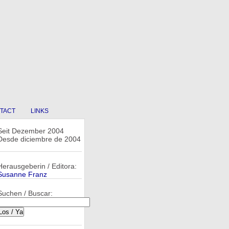
TACT
LINKS
Seit Dezember 2004
Desde diciembre de 2004
Herausgeberin / Editora:
Susanne Franz
Suchen / Buscar: