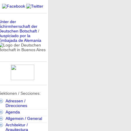
Unter der
Schirmherrschaft der
Deutschen Botschaft
/
Auspiciado por la
Embajada de Alemania
Sektionen / Secciones:
Adressen /
Direcciones
Agenda
Allgemein / General
Architektur /
Arquitectura