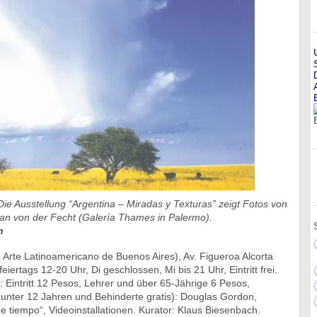
 Die Ausstellung “Argentina – Miradas y Texturas” zeigt Fotos von
ian von der Fecht (Galería Thames in Palermo).
n
Arte Latinoamericano de Buenos Aires), Av. Figueroa Alcorta
iertags 12-20 Uhr, Di geschlossen, Mi bis 21 Uhr, Eintritt frei.
Eintritt 12 Pesos, Lehrer und über 65-Jährige 6 Pesos,
 unter 12 Jahren und Behinderte gratis): Douglas Gordon,
de tiempo“, Videoinstallationen. Kurator: Klaus Biesenbach.