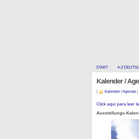
START
A-Z DEUTS
Kalender / Ag
|
Kalender / Agenda
|
Click aquí para leer l
Ausstellungs-Kalend