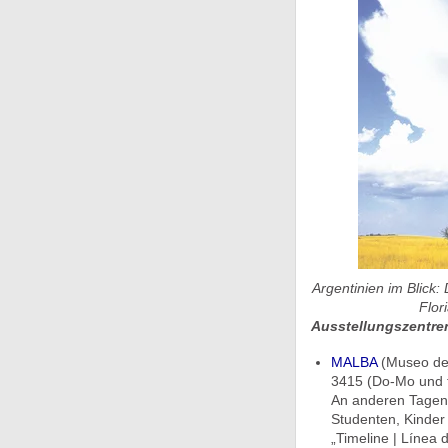
Argentinien im Blick:
Flor
Ausstellungszentre
MALBA
(Museo de 
3415 (Do-Mo und fe
An anderen Tagen: 
Studenten, Kinder
„Timeline | Línea 