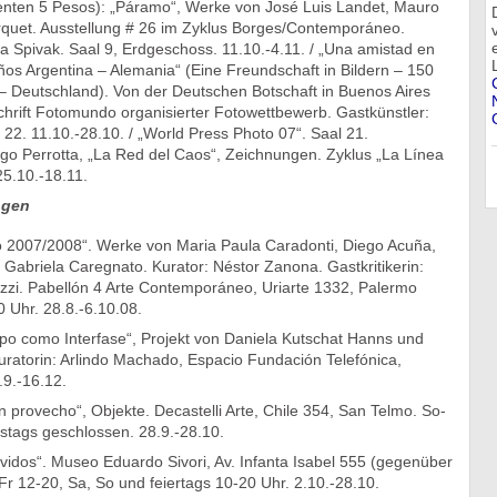
nten 5 Pesos): „Páramo“, Werke von José Luis Landet, Mauro
quet. Ausstellung # 26 im Zyklus Borges/Contemporáneo.
a Spivak. Saal 9, Erdgeschoss. 11.10.-4.11. / „Una amistad en
os Argentina – Alemania“ (Eine Freundschaft in Bildern – 150
 – Deutschland). Von der Deutschen Botschaft in Buenos Aires
chrift Fotomundo organisierter Fotowettbewerb. Gastkünstler:
22. 11.10.-28.10. / „World Press Photo 07“. Saal 21.
ego Perrotta, „La Red del Caos“, Zeichnungen. Zyklus „La Línea
25.10.-18.11.
ngen
bo 2007/2008“. Werke von Maria Paula Caradonti, Diego Acuña,
Gabriela Caregnato. Kurator: Néstor Zanona. Gastkritikerin:
ozzi. Pabellón 4 Arte Contemporáneo, Uriarte 1332, Palermo
 Uhr. 28.8.-6.10.08.
o como Interfase“, Projekt von Daniela Kutschat Hanns und
uratorin: Arlindo Machado, Espacio Fundación Telefónica,
.9.-16.12.
en provecho“, Objekte. Decastelli Arte, Chile 354, San Telmo. So-
stags geschlossen. 28.9.-28.10.
idos“. Museo Eduardo Sivori, Av. Infanta Isabel 555 (gegenüber
r 12-20, Sa, So und feiertags 10-20 Uhr. 2.10.-28.10.