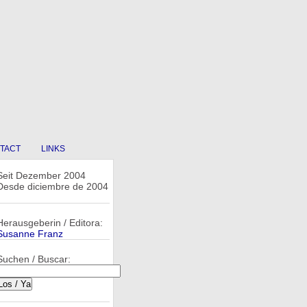
TACT
LINKS
Seit Dezember 2004
Desde diciembre de 2004
Herausgeberin / Editora:
Susanne Franz
Suchen / Buscar: