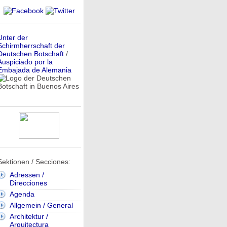
Unter der
Schirmherrschaft der
Deutschen Botschaft
/
Auspiciado por la
Embajada de Alemania
Sektionen / Secciones:
Adressen /
Direcciones
Agenda
Allgemein / General
Architektur /
Arquitectura