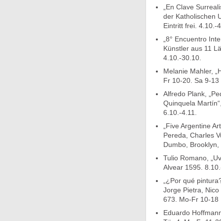
„En Clave Surreali
der Katholischen U
Eintritt frei. 4.10.-
„8° Encuentro Inte
Künstler aus 11 L
4.10.-30.10.
Melanie Mahler, „
Fr 10-20. Sa 9-13 
Alfredo Plank, „P
Quinquela Martín“
6.10.-4.11.
„Five Argentine Art
Pereda, Charles V
Dumbo, Brooklyn, 
Tulio Romano, „Uv
Alvear 1595. 8.10.
„¿Por qué pintura?
Jorge Pietra, Nico
673. Mo-Fr 10-18 
Eduardo Hoffmann,