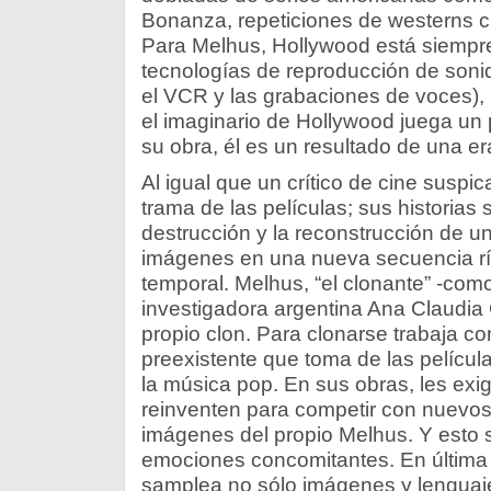
Bonanza, repeticiones de westerns c
Para Melhus, Hollywood está siempr
tecnologías de reproducción de sonid
el VCR y las grabaciones de voces), r
el imaginario de Hollywood juega un 
su obra, él es un resultado de una er
Al igual que un crítico de cine suspi
trama de las películas; sus historias 
destrucción y la reconstrucción de 
imágenes en una nueva secuencia rít
temporal. Melhus, “el clonante” -como l
investigadora argentina Ana Claudia 
propio clon. Para clonarse trabaja co
preexistente que toma de las películas
la música pop. En sus obras, les exi
reinventen para competir con nuevos 
imágenes del propio Melhus. Y esto 
emociones concomitantes. En última 
samplea no sólo imágenes y lenguaje