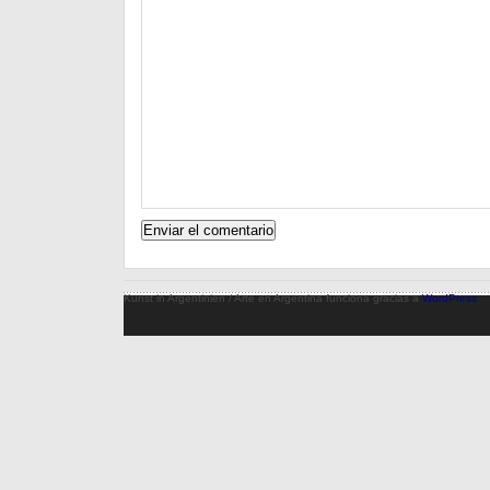
Kunst in Argentinien / Arte en Argentina funciona gracias a
WordPress