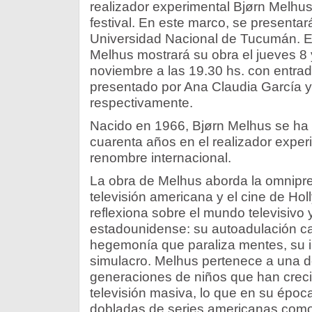
realizador experimental Bjørn Melhus 
festival. En este marco, se presentar
Universidad Nacional de Tucumán. En 
Melhus mostrará su obra el jueves 8 
noviembre a las 19.30 hs. con entrada
presentado por Ana Claudia García y
respectivamente.
Nacido en 1966, Bjørn Melhus se ha 
cuarenta años en el realizador expe
renombre internacional.
La obra de Melhus aborda la omnipre
televisión americana y el cine de Ho
reflexiona sobre el mundo televisivo 
estadounidense: su autoadulación car
hegemonía que paraliza mentes, su 
simulacro. Melhus pertenece a una d
generaciones de niños que han crecido
televisión masiva, lo que en su época
dobladas de series americanas como 