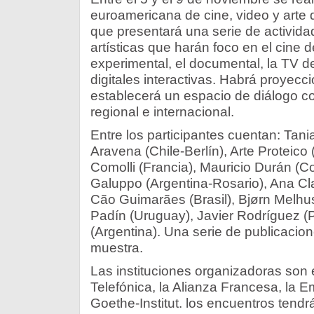
euroamericana de cine, video y art
que presentará una serie de activid
artísticas que harán foco en el cine d
experimental, el documental, la TV de
digitales interactivas. Habrá proyecc
establecerá un espacio de diálogo con
regional e internacional.
Entre los participantes cuentan: Tan
Aravena (Chile-Berlín), Arte Proteico
Comolli (Francia), Mauricio Durán (C
Galuppo (Argentina-Rosario), Ana Cla
Cão Guimarães (Brasil), Bjørn Melhu
Padín (Uruguay), Javier Rodríguez (
(Argentina). Una serie de publicaci
muestra.
Las instituciones organizadoras son
Telefónica, la Alianza Francesa, la E
Goethe-Institut. los encuentros tendr