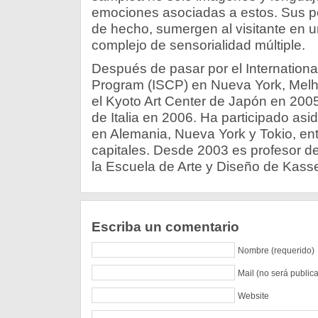
emociones asociadas a estos. Sus pel
de hecho, sumergen al visitante en 
complejo de sensorialidad múltiple.
Después de pasar por el International
Program (ISCP) en Nueva York, Melhu
el Kyoto Art Center de Japón en 2005 
de Italia en 2006. Ha participado as
en Alemania, Nueva York y Tokio, ent
capitales. Desde 2003 es profesor de
la Escuela de Arte y Diseño de Kasse
Escriba un comentario
Nombre (requerido)
Mail (no será public
Website