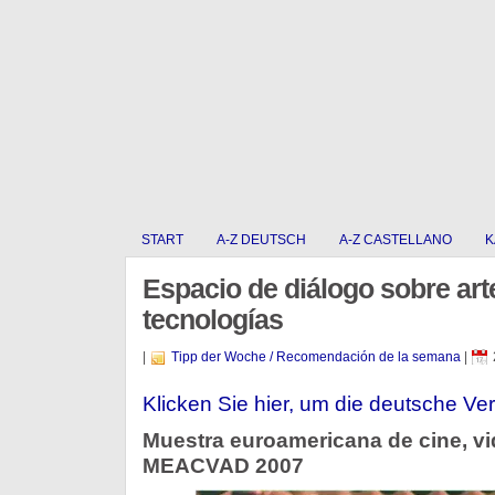
START
A-Z DEUTSCH
A-Z CASTELLANO
K
Espacio de diálogo sobre art
tecnologías
|
Tipp der Woche / Recomendación de la semana
|
Klicken Sie hier, um die deutsche Ver
Muestra euroamericana de cine, vid
MEACVAD 2007