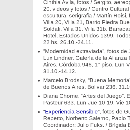
Cinthia Avila, fotos / Sergito, aere
20, videos y fotos / Centro Cultural 
escultura, serigrafia / Martín Roisi, 
Villa 20, Villa 21, Barrio Piedra Bue
Soldati, Villa 31, Villa 31b, Barra
Hotel, Estados Unidos 1399. Todos
22 hs. 26.10.-24.11.
“Modernidad extraviada”, fotos de 
Lux Lindner. Galería de la Alianz
Aires, Córdoba 946, 1° piso. Lun-V
31.10.-14.12.
Marcelo Brodsky, “Buena Memoria”,
de Buenos Aires, Bolivar 236. 31.1
Diana Chorne, “Artes del Juego”. 
Pasteur 633. Lun-Jue 10-19, Vie 10
“
Experiencia Sensible
“, fotos de G
Repetto, Norberto Salerno, Pablo 
Coordinador: Julio Fuks. / Brígida Ba