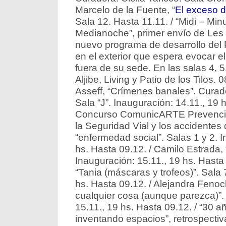
Marcelo de la Fuente, “
El exceso d
Sala 12. Hasta 11.11. / “Midi – Minu
Medianoche”, primer envío de Les 
nuevo programa de desarrollo del 
en el exterior que espera evocar el 
fuera de su sede. En las salas 4, 5, 
Aljibe, Living y Patio de los Tilos.
Asseff, “Crímenes banales”. Curado
Sala “J”. Inauguración: 14.11., 19 h
Concurso ComunicARTE Prevención
la Seguridad Vial y los accidentes
“enfermedad social”. Salas 1 y 2. I
hs. Hasta 09.12. / Camilo Estrada, 
Inauguración: 15.11., 19 hs. Hasta
“Tania (máscaras y trofeos)”. Sala 
hs. Hasta 09.12. / Alejandra Fenoc
cualquier cosa (aunque parezca)”.
15.11., 19 hs. Hasta 09.12. / “30 a
inventando espacios”, retrospectiva