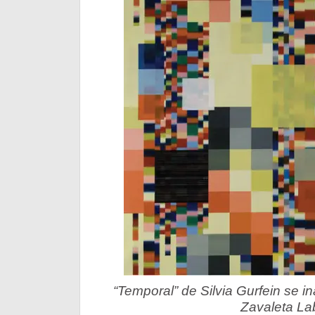
“Temporal” de Silvia Gurfein se i
Zavaleta La