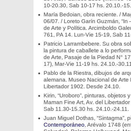
10-20.30, Sab 10-17 hs. 20.10.-15
María Bedoian, obra reciente. / M
06/07. / Loreto Garín Guzmán, “In
de Arte y Política. Arcimboldo Gale
761, PA 14. Lun-Vie 15-19, Sab 11-
Patricio Larrambebere. Su obra sob
la pintura de caballete a lo perfor
de Arte, Pasaje de la Piedad N° 17
17), Mar-Vie 11-19 hs. 24.10.-30.11
Pablo de la Riestra, dibujos de arqu
alemana. Museo Nacional de Arte D
Libertador 1902. Desde 24.10.
Kirin, “Uroboro”, pinturas, objetos
Maman Fine Art, Av. del Libertador
Sab 11.30-15.30 hs. 24.10.-24.11.
Juan Miguel Dothas, “Sintagma”, p
Contemporáneo
, Arévalo 1748 (en