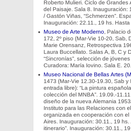
Roberto Mulieri. Ciclo de Grandes
del Paisaje. Sala 8. Inauguración: 
/ Gastón Viñas, “Schmerzen”. Espac
Inauguración: 22.11., 19 hs. Hasta
Museo de Arte Moderno
, Palacio 
172, 2º piso (Mar-Vie 10-20, Sab, 
Marie Orensanz, Retrospectiva 196
Laura Buccellato. Salas A, B, C y D
“Sincronías”, selección de jóvenes
Curadora: María Iovino. Sala E. 20
Museo Nacional de Bellas Artes 
1473 (Mar-Vie 12.30-19.30, Sab y
entrada libre): “La pintura español
colección del MNBA”. 19.09.-11.11.
diseño de la nueva Alemania 1953/
Instituto para las Relaciones con e
organizada en cooperación con el 
Aires. Inauguración: 30.11., 19 hs
itinerario”. Inauguración: 30.11., 19