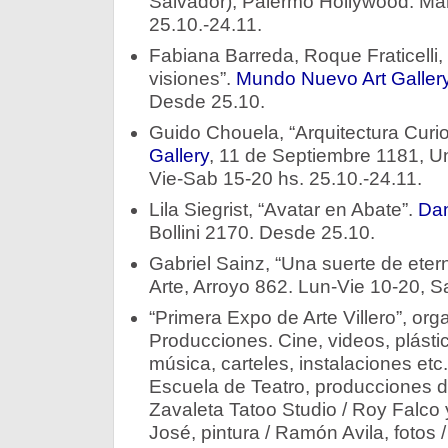
Salvador), Palermo Hollywood. Mar
25.10.-24.11.
Fabiana Barreda, Roque Fraticelli, 
visiones”.
Mundo Nuevo Art Galler
Desde 25.10.
Guido Chouela, “Arquitectura Curio
Gallery
, 11 de Septiembre 1181, U
Vie-Sab 15-20 hs. 25.10.-24.11.
Lila Siegrist, “Avatar en Abate”.
Dan
Bollini 2170. Desde 25.10.
Gabriel Sainz, “Una suerte de eter
Arte, Arroyo 862. Lun-Vie 10-20, 
“Primera Expo de Arte Villero”, o
Producciones. Cine, videos, plástica
música, carteles, instalaciones etc. 
Escuela de Teatro, producciones d
Zavaleta Tatoo Studio / Roy Falco 
José, pintura / Ramón Avila, fotos / 