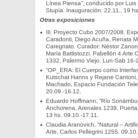
Línea Piensa”, conducido por Luis
Stupía. Inauguración: 22.11., 19 hs
Otras exposiciones
III. Proyecto Cubo 2007/2008. Exp
Caradonti, Diego Acuña, Renata Mo
Caregnato. Curador: Néstor Zanona.
María Battistozzi. Pabellón 4 Arte
1332, Palermo Viejo. Lun-Sab 16-2
“OP_ERA: El Cuerpo como Interfas
Kutschat Hanns y Rejane Cantoni, 
Machado, Espacio Fundación Telef
20.09.-16.12.
Eduardo Hoffmann, “Río Sonámbula
Anchorena, Arenales 1239, Puerta 
13 hs. 09.10.-17.11.
Claudia Aranovich, “Natural – Artifi
Arte, Carlos Pellegrini 1255. 09.10.