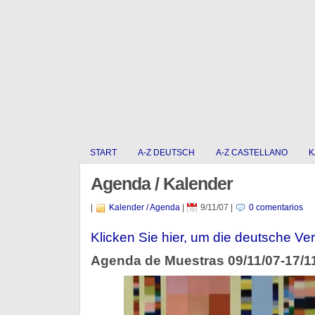
START
A-Z DEUTSCH
A-Z CASTELLANO
K
Agenda / Kalender
|
Kalender / Agenda
|
9/11/07
|
0 comentarios
Klicken Sie hier, um die deutsche Ver
Agenda de Muestras 09/11/07-17/1