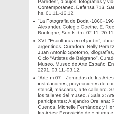
Paredes”, dibujos, fotografías y vi
Contemporáneo, Defensa 713. Sa
hs. 01.11.-16.12.
“La Fotografía de Boda -1860–196
Alexander. Colegio Goethe, E. Rec
Boulogne, San Isidro. 02.11.-20.11
XVI. “Esculturas en el jardín”, obr
argentinos. Curadora: Nelly Perazz
Juan Antonio Spotorno, xilografías,
Ciclo “Artistas de Belgrano”. Cura
Museo. Museo de Arte Español Enr
2291. 03.11.-03.12.
“Arte-m 07 – Jornadas de las Artes
instalaciones, proyecciones de corto
stencil, máscaras, arte callejero. S
los talleres del museo. / Sala 2: Ar
participantes: Alejandro Orellana; 
Cuenca, Michelle Fernández y Her
las Artes: Exposición de pinturas e 