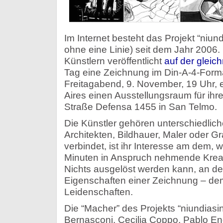
Im Internet besteht das Projekt “niun
ohne eine Linie) seit dem Jahr 2006
Künstlern veröffentlicht
auf der glei
Tag eine Zeichnung im Din-A-4-Form
Freitagabend, 9. November, 19 Uhr, 
Aires einen Ausstellungsraum für ihr
Straße Defensa 1455 in San Telmo.
Die Künstler gehören unterschiedliche
Architekten, Bildhauer, Maler oder Gr
verbindet, ist ihr Interesse am dem, 
Minuten in Anspruch nehmende Kreat
Nichts ausgelöst werden kann, an d
Eigenschaften einer Zeichnung – de
Leidenschaften.
Die “Macher” des Projekts “niundiasin
Bernasconi, Cecilia Coppo, Pablo En