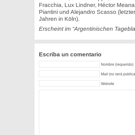
Fracchia, Lux Lindner, Héctor Meana,
Piantini und Alejandro Scasso (letztere
Jahren in Köln).
Erscheint im “Argentinischen Tagebla
Escriba un comentario
Nombre (requerido)
Mail (no será public
Website