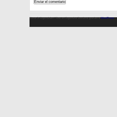
Kunst in Argentinien / Arte en Argentina funciona gracias a
WordPress