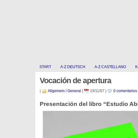
START
A-Z DEUTSCH
A-Z CASTELLANO
K
Vocación de apertura
|
Allgemein / General
|
19/11/07
|
0 comentarios
Presentación del libro “Estudio Ab