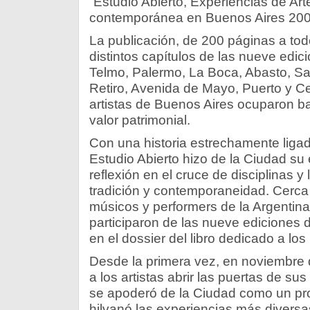
“Estudio Abierto, Experiencias de Art
contemporánea en Buenos Aires 200
La publicación, de 200 páginas a tod
distintos capítulos de las nueve edi
Telmo, Palermo, La Boca, Abasto, S
Retiro, Avenida de Mayo, Puerto y Ce
artistas de Buenos Aires ocuparon bar
valor patrimonial.
Con una historia estrechamente ligad
Estudio Abierto hizo de la Ciudad su
reflexión en el cruce de disciplinas y 
tradición y contemporaneidad. Cerca 
músicos y performers de la Argentina
participaron de las nueve ediciones d
en el dossier del libro dedicado a los 
Desde la primera vez, en noviembre
a los artistas abrir las puertas de sus
se apoderó de la Ciudad como un pr
hilvanó las experiencias más diversas