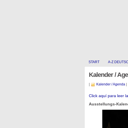
START
A-Z DEUTS
Kalender / Ag
|
Kalender / Agenda
|
Click aquí para leer l
Ausstellungs-Kalend