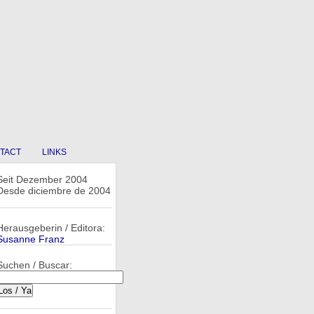
TACT
LINKS
Seit Dezember 2004
Desde diciembre de 2004
Herausgeberin / Editora:
Susanne Franz
Suchen / Buscar: