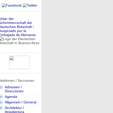
Unter der
Schirmherrschaft der
Deutschen Botschaft
/
Auspiciado por la
Embajada de Alemania
Sektionen / Secciones:
Adressen /
Direcciones
Agenda
Allgemein / General
Architektur /
Arquitectura