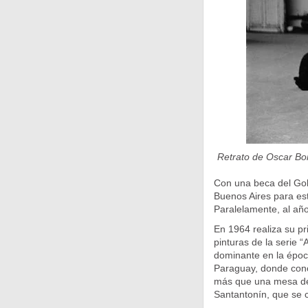
Retrato de Oscar Bon
Con una beca del Gobi
Buenos Aires para est
Paralelamente, al año
En 1964 realiza su pr
pinturas de la serie “
dominante en la época
Paraguay, donde conoc
más que una mesa de 
Santantonín, que se 