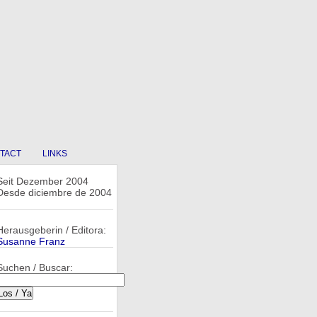
TACT
LINKS
Seit Dezember 2004
Desde diciembre de 2004
Herausgeberin / Editora:
Susanne Franz
Suchen / Buscar: