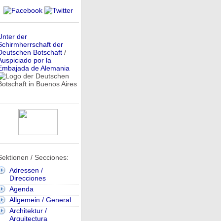
Unter der
Schirmherrschaft der
Deutschen Botschaft
/
Auspiciado por la
Embajada de Alemania
Sektionen / Secciones:
Adressen /
Direcciones
Agenda
Allgemein / General
Architektur /
Arquitectura