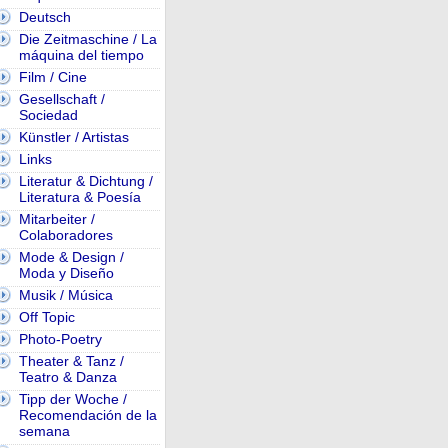
Deutsch
Die Zeitmaschine / La
máquina del tiempo
Film / Cine
Gesellschaft /
Sociedad
Künstler / Artistas
Links
Literatur & Dichtung /
Literatura & Poesía
Mitarbeiter /
Colaboradores
Mode & Design /
Moda y Diseño
Musik / Música
Off Topic
Photo-Poetry
Theater & Tanz /
Teatro & Danza
Tipp der Woche /
Recomendación de la
semana