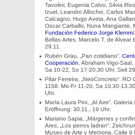
Tavolini, Eugenia Calvo, Silvia Ri
Izuel, Leandro Allochis, Carlos Ma
Calcagno, Hugo Aveta, Ana Gallar
Oscar Carballo, Nuna Mangiante,
Fundación Federico Jorge Klemm
Bellas Artes, Marcelo T. de Alvear 
29.11.
Rubén Grau, „Pan cotidiano“.
Centr
Cooperación
, Abraham Vigo-Saal, 
Sa 10-22, So 17-20.30 Uhr. Seit 29
Pilar Ferreira, „NeoConcreto“. RO 
1158. Mo-Fr 11-20, Sa 10.30-13.30 
Uhr.
María Laura Pini, „Al Aire“. Galería
Eröffnung: 30.11., 19 Uhr.
Mariano Sapia, „Márgenes y confin
Ares, „Los perros ladran“, Zeichn
Museo de Arte y Memoria, Calle 9 