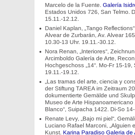
Marcelo de la Fuente.
Galería Isid
Estados Unidos 726, San Telmo. D
15.11.-12.12.
Daniel Kaplan, „Tango Reflections
Alvear de Zurbarán, Av. Alvear 16
10.30-13 Uhr. 19.11.-30.12.
Nora Renan, „Interiores“, Zeichnu
Arcimboldo Galería de Arte, Recon
Hochgeschoss „14“. Mo-Fr 15-19, 
19.11.-19.12.
„Las tramas del arte, ciencia y c
der Stiftung TAREA im Zeitraum 20
dokumentierte Gemälde und Skulpt
Museo de Arte Hispanoamericano 
Blanco“, Suipacha 1422. Di-So 14-
Renate Levy, „Bajo mi piel“, Gemäl
Luciano Rafael Marconi, „Alguien 
Kunst.
Karina Paradiso Galeria de 