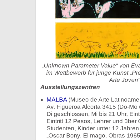
„Unknown Parameter Value“ von Eva 
im Wettbewerb für junge Kunst „Pr
Arte Joven“
Ausstellungszentren
MALBA
(Museo de Arte Latinoamer
Av. Figueroa Alcorta 3415 (Do-Mo 
Di geschlossen, Mi bis 21 Uhr, Eintr
Eintritt 12 Pesos, Lehrer und über
Studenten, Kinder unter 12 Jahren 
„Oscar Bony. El mago. Obras 1965