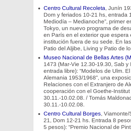
Centro Cultural Recoleta
, Junín 19
Dom y feriados 10-21 hs, entrada 1 
Mediodía – Medianoche”, primer e
Tokyo, un nuevo programa de desar
en París en el exterior que espera e
institución fuera de su sede. En las s
Patio del Aljibe, Living y Patio de l
Museo Nacional de Bellas Artes 
1473 (Mar-Vie 12.30-19.30, Sab y
entrada libre): “Modelos de Ulm. E
Alemania 1953/1968”, una exposició
Relaciones con el Extranjero de A
cooperación con el Goethe-Institut
30.11.-10.02.08. / Tomás Maldonado
30.11.-10.02.08.
Centro Cultural Borges
, Viamonte/
21, Dom 12-21 hs. Entrada 8 pesos
5 pesos): “Premio Nacional de Pin