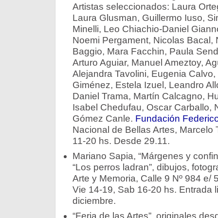
Artistas seleccionados: Laura Orteg
Laura Glusman, Guillermo Iuso, Si
Minelli, Leo Chiachio-Daniel Giann
Noemi Pergament, Nicolas Bacal, N
Baggio, Mara Facchin, Paula Send
Arturo Aguiar, Manuel Ameztoy, Ag
Alejandra Tavolini, Eugenia Calvo, 
Giménez, Estela Izuel, Leandro Al
Daniel Trama, Martín Calcagno, Hu
Isabel Chedufau, Oscar Carballo,
Gómez Canle.
Fundación Federic
Nacional de Bellas Artes, Marcelo 
11-20 hs. Desde 29.11.
Mariano Sapia, “Márgenes y confine
“Los perros ladran”, dibujos, fotog
Arte y Memoria, Calle 9 Nº 984 e/ 5
Vie 14-19, Sab 16-20 hs. Entrada li
diciembre.
“Feria de las Artes”, originales d