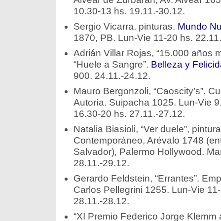
10.30-13 hs. 19.11.-30.12.
Sergio Vicarra, pinturas.
Mundo Nue
1870, PB. Lun-Vie 11-20 hs. 22.11.
Adrián Villar Rojas, “15.000 años 
“Huele a Sangre”.
Belleza y Felici
900. 24.11.-24.12.
Mauro Bergonzoli, “Caoscity’s”. Cu
Autoría. Suipacha 1025. Lun-Vie 9
16.30-20 hs. 27.11.-27.12.
Natalia Biasioli, “Ver duele”, pintura
Contemporáneo, Arévalo 1748 (ent
Salvador), Palermo Hollywood. Mar
28.11.-29.12.
Gerardo Feldstein, “Errantes”. Emp
Carlos Pellegrini 1255. Lun-Vie 11
28.11.-28.12.
“XI Premio Federico Jorge Klemm a 