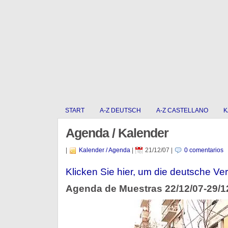
START
A-Z DEUTSCH
A-Z CASTELLANO
K
Agenda / Kalender
|
Kalender / Agenda
|
21/12/07
|
0 comentarios
Klicken Sie hier, um die deutsche Ver
Agenda de Muestras 22/12/07-29/1