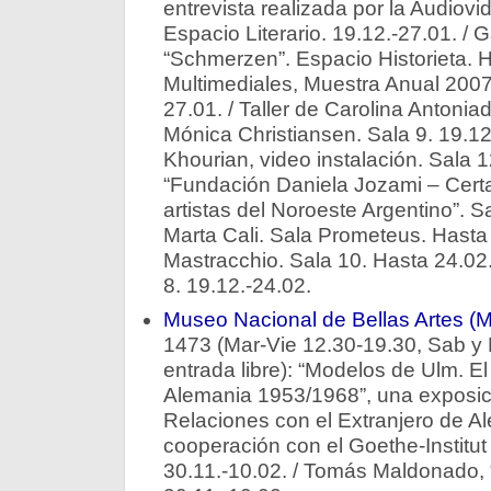
entrevista realizada por la Audiov
Espacio Literario. 19.12.-27.01. / 
“Schmerzen”. Espacio Historieta. H
Multimediales, Muestra Anual 2007
27.01. / Taller de Carolina Antoniad
Mónica Christiansen. Sala 9. 19.12
Khourian, video instalación. Sala 1
“Fundación Daniela Jozami – Cert
artistas del Noroeste Argentino”. Sa
Marta Cali. Sala Prometeus. Hasta 
Mastracchio. Sala 10. Hasta 24.02
8. 19.12.-24.02.
Museo Nacional de Bellas Artes 
1473 (Mar-Vie 12.30-19.30, Sab y
entrada libre): “Modelos de Ulm. E
Alemania 1953/1968”, una exposició
Relaciones con el Extranjero de A
cooperación con el Goethe-Institut
30.11.-10.02. / Tomás Maldonado, “U