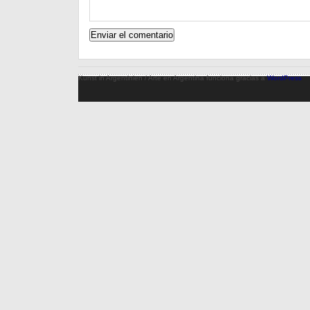
Kunst in Argentinien / Arte en Argentina funciona gracias a
WordPress