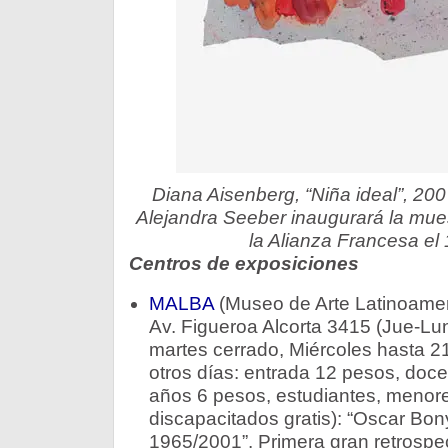
Diana Aisenberg, “Niña ideal”, 200
Alejandra Seeber inaugurará la mues
la Alianza Francesa el
Centros de exposiciones
MALBA
(Museo de Arte Latinoamer
Av. Figueroa Alcorta 3415 (Jue-Lun
martes cerrado, Miércoles hasta 21
otros días: entrada 12 pesos, doc
años 6 pesos, estudiantes, menor
discapacitados gratis): “Oscar Bon
1965/2001”. Primera gran retrospec