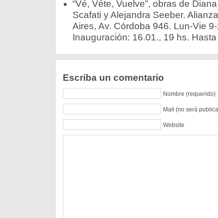
“Vé, Véte, Vuelve”, obras de Diana
Scafati y Alejandra Seeber. Alian
Aires, Av. Córdoba 946. Lun-Vie 9-
Inauguración: 16.01., 19 hs. Hasta
Escriba un comentario
Nombre (requerido)
Mail (no será public
Website