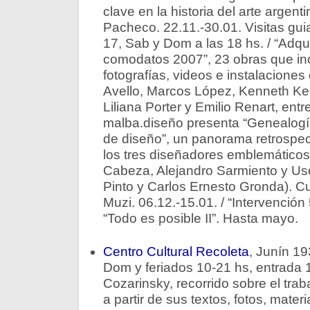
clave en la historia del arte argent
Pacheco. 22.11.-30.01. Visitas gui
17, Sab y Dom a las 18 hs. / “Adqu
comodatos 2007”, 23 obras que inc
fotografías, videos e instalaciones 
Avello, Marcos López, Kenneth Ke
Liliana Porter y Emilio Renart, entre
malba.diseño presenta “Genealogí
de diseño”, un panorama retrospec
los tres diseñadores emblemáticos
Cabeza, Alejandro Sarmiento y Us
Pinto y Carlos Ernesto Gronda). Cu
Muzi. 06.12.-15.01. / “Intervención 
“Todo es posible II”. Hasta mayo.
Centro Cultural Recoleta
, Junín 19
Dom y feriados 10-21 hs, entrada 
Cozarinsky, recorrido sobre el trab
a partir de sus textos, fotos, mater