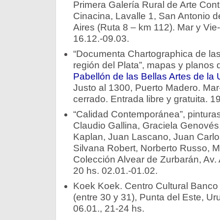
Primera Galería Rural de Arte Co
Cinacina, Lavalle 1, San Antonio 
Aires (Ruta 8 – km 112). Mar y Vi
16.12.-09.03.
“Documenta Chartographica de las 
región del Plata”, mapas y planos d
Pabellón de las Bellas Artes de la
Justo al 1300, Puerto Madero. Ma
cerrado. Entrada libre y gratuita. 1
“Calidad Contemporánea”, pinturas
Claudio Gallina, Graciela Genovés,
Kaplan, Juan Lascano, Juan Carlos
Silvana Robert, Norberto Russo, M
Colección Alvear de Zurbarán, Av. 
20 hs. 02.01.-01.02.
Koek Koek. Centro Cultural Banco 
(entre 30 y 31), Punta del Este, U
06.01., 21-24 hs.