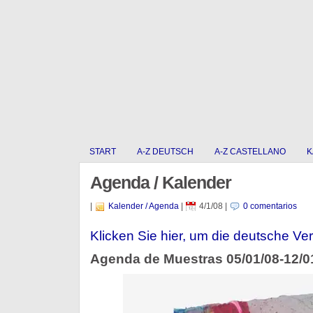
START
A-Z DEUTSCH
A-Z CASTELLANO
K
Agenda / Kalender
|
Kalender / Agenda
|
4/1/08
|
0 comentarios
Klicken Sie hier, um die deutsche Ver
Agenda de Muestras 05/01/08-12/0