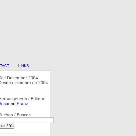
TACT
LINKS
Seit Dezember 2004
Desde diciembre de 2004
Herausgeberin / Editora:
Susanne Franz
Suchen / Buscar: