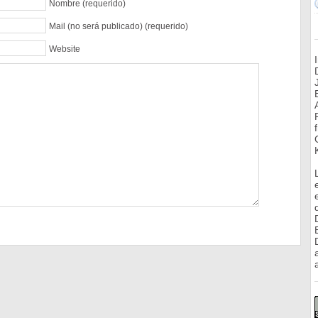
Nombre (requerido)
Mail (no será publicado) (requerido)
Website
a