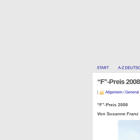
START
A-Z DEUTS
“F”-Preis 2008
|
Allgemein / General
“F”-Preis 2008
Von Susanne Franz