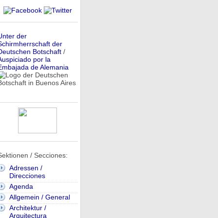
Unter der
Schirmherrschaft der
Deutschen Botschaft
/
Auspiciado por la
Embajada de Alemania
Sektionen / Secciones:
Adressen /
Direcciones
Agenda
Allgemein / General
Architektur /
Arquitectura