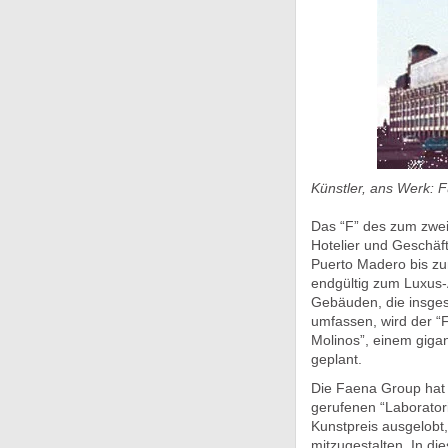
Künstler, ans Werk: 
Das “F” des zum zwei
Hotelier und Geschäft
Puerto Madero bis zu
endgültig zum Luxus-
Gebäuden, die insge
umfassen, wird der “F
Molinos”, einem gigan
geplant.
Die Faena Group hat 
gerufenen “Laboratori
Kunstpreis ausgelobt,
mitzugestalten. In di