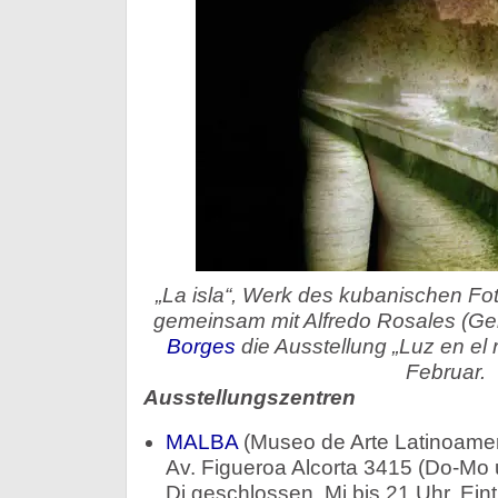
„La isla“, Werk des kubanischen Fot
gemeinsam mit Alfredo Rosales (G
Borges
die Ausstellung „Luz en el r
Februar.
Ausstellungszentren
MALBA
(Museo de Arte Latinoamer
Av. Figueroa Alcorta 3415 (Do-Mo 
Di geschlossen, Mi bis 21 Uhr, Eintr