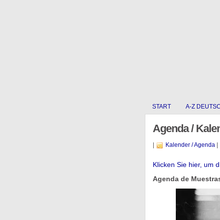
START
A-Z DEUTS
Agenda / Kale
|
Kalender / Agenda
|
Klicken Sie hier, um 
Agenda de Muestras