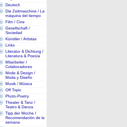
Deutsch
Die Zeitmaschine / La
máquina del tiempo
Film / Cine
Gesellschaft /
Sociedad
Künstler / Artistas
Links
Literatur & Dichtung /
Literatura & Poesía
Mitarbeiter /
Colaboradores
Mode & Design /
Moda y Diseño
Musik / Música
Off Topic
Photo-Poetry
Theater & Tanz /
Teatro & Danza
Tipp der Woche /
Recomendación de la
semana