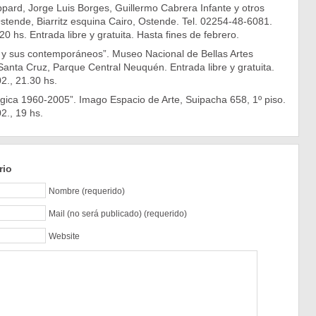
pard, Jorge Luis Borges, Guillermo Cabrera Infante y otros
stende, Biarritz esquina Cairo, Ostende. Tel. 02254-48-6081.
0 hs. Entrada libre y gratuita. Hasta fines de febrero.
 y sus contemporáneos”. Museo Nacional de Bellas Artes
anta Cruz, Parque Central Neuquén. Entrada libre y gratuita.
2., 21.30 hs.
gica 1960-2005”. Imago Espacio de Arte, Suipacha 658, 1º piso.
2., 19 hs.
rio
Nombre (requerido)
Mail (no será publicado) (requerido)
Website