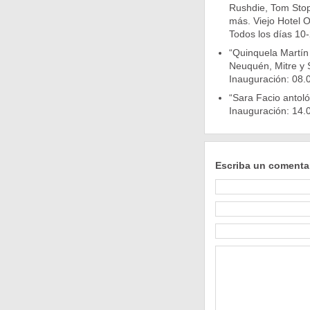
Rushdie, Tom Stop
más. Viejo Hotel O
Todos los días 10-2
“Quinquela Martín
Neuquén, Mitre y S
Inauguración: 08.0
“Sara Facio antoló
Inauguración: 14.0
Escriba un comenta