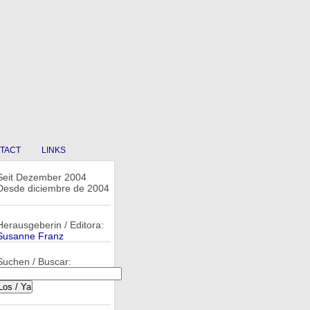
TACT
LINKS
Seit Dezember 2004
Desde diciembre de 2004
Herausgeberin / Editora:
Susanne Franz
Suchen / Buscar: