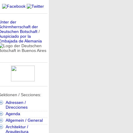
Unter der
Schirmherrschaft der
Deutschen Botschaft
/
Auspiciado por la
Embajada de Alemania
Sektionen / Secciones:
Adressen /
Direcciones
Agenda
Allgemein / General
Architektur /
Arquitectura