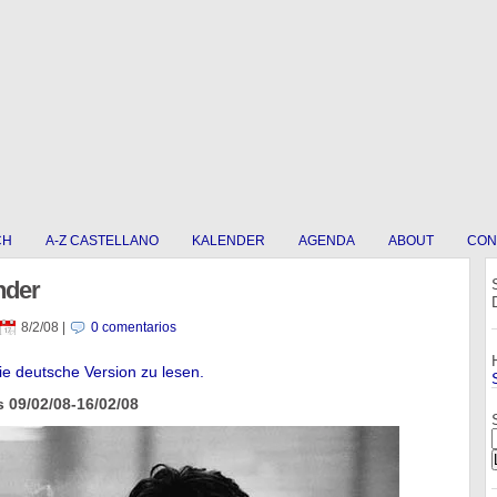
CH
A-Z CASTELLANO
KALENDER
AGENDA
ABOUT
CON
nder
8/2/08
|
0 comentarios
die deutsche Version zu lesen.
 09/02/08-16/02/08